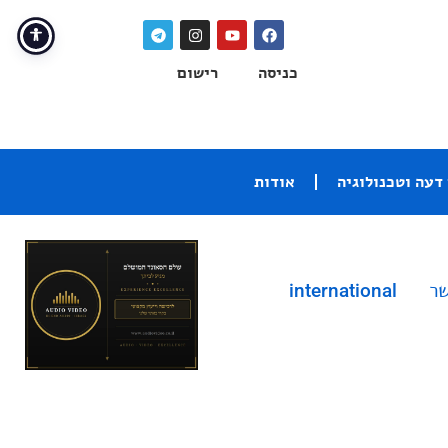
כניסה
רישום
דעה וטכנולוגיה
אודות
שר
international