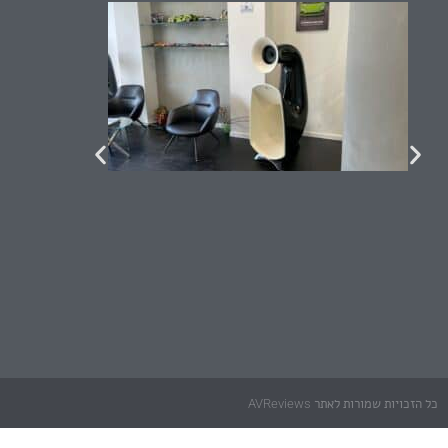
כל הזכויות שמורות לאתר AVReviews