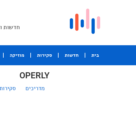
חדשות וס
בית
חדשות
סקירות
מוזיקה
OPERLY
מדריכים
סקירות