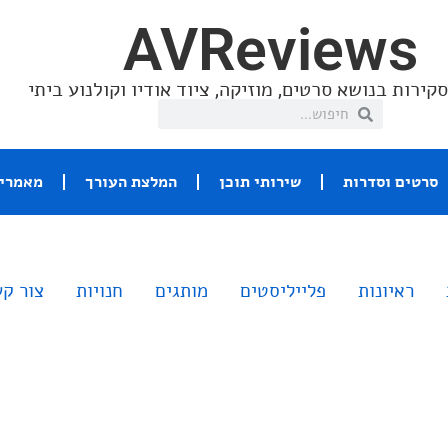
AVReviews
קירות בנושא סרטים, מוזיקה, ציוד אודיו וקולנוע ביתי
סרטים וסדרות
שירותי תוכן
המלצת העורך
מאמרי 
ראיונות
פלייליסטים
מותגים
חנויות
צור ק