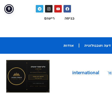
כניסה
רישום
דעה וטכנולוגיה
אודות
שר
international