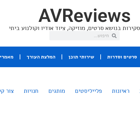
AVReviews
קירות בנושא סרטים, מוזיקה, ציוד אודיו וקולנוע ביתי
סרטים וסדרות
שירותי תוכן
המלצת העורך
מאמרי 
ראיונות
פלייליסטים
מותגים
חנויות
צור ק