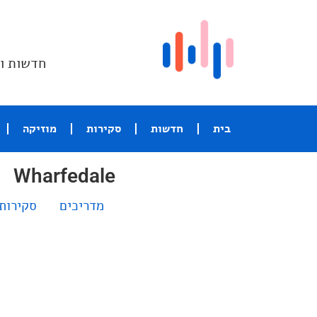
חדשות וס
בית
חדשות
סקירות
מוזיקה
Wharfedale
מדריכים
סקירות