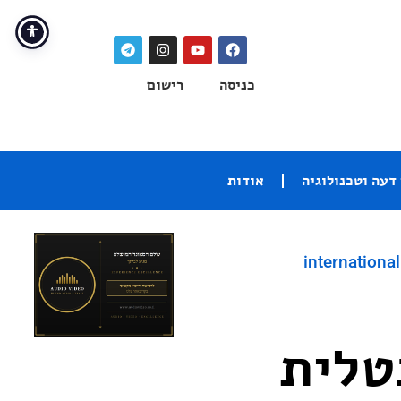
כניסה
רישום
דעה וטכנולוגיה
אודות
international
טלית