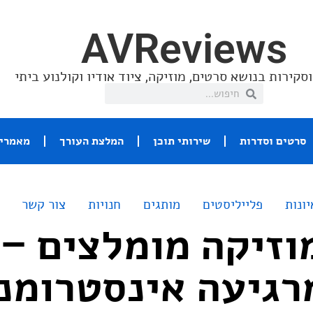
AVReviews
סקירות בנושא סרטים, מוזיקה, ציוד אודיו וקולנוע ביתי
סרטים וסדרות
שירותי תוכן
המלצת העורך
מאמרי 
יונות
פלייליסטים
מותגים
חנויות
צור קשר
וזיקה מומלצים –
רגיעה אינסטרומנ