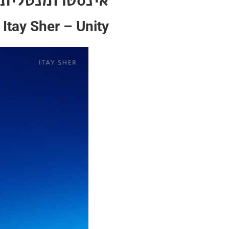
אינסטרומנטלית
Itay Sher – Unity