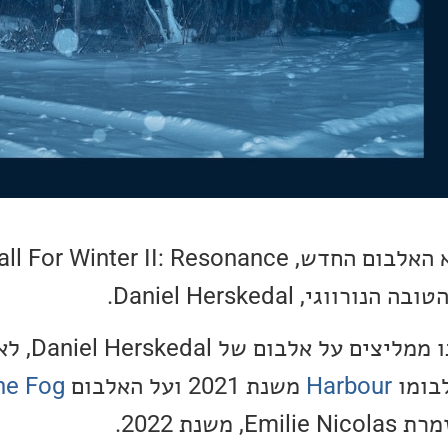
ווגי, Daniel Herskedal.
זו הפעם השלישית
לבומו
Harbour
משנת 2021 ועל האלבום
he Fog
שנת 2022.