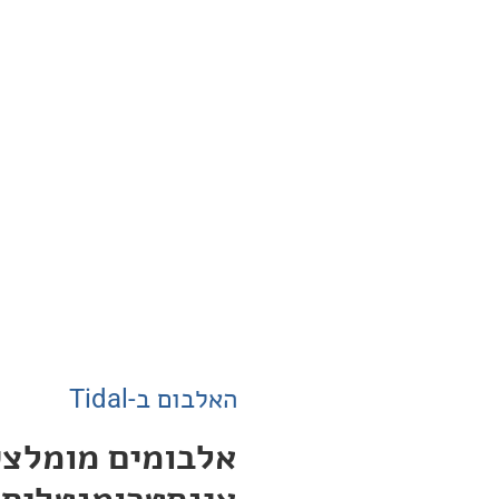
האלבום ב-Tidal
אלבומים מומלצי