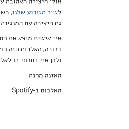
ל
שיר השבוע שלנו
, כש
גם היצירה עם המנגינה 
ברורה, האלבום הזה הו
ולכן אני בחרתי בו לאל
האזנה מהנה:
האלבום ב-Spotify: