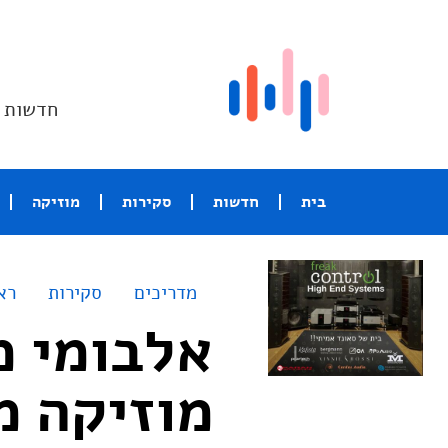
חדשות ו
בית
חדשות
סקירות
מוזיקה
מדריכים
סקירות
רא
אלבומי מ
מוזיקה מ