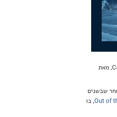
אלבום השבוע שלנו הוא האלבום החדש, Call For Winter II: Resonance, מאת
 שאנו ממליצים על אלבום של Daniel Herskedal, לאחר שבשנים
Out of t
, בו