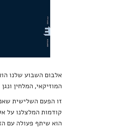
המוזיקאי, המלחין ונגן הטובה הנור
קודמות המלצלנו על א
הוא שיתף פעולה עם הזמרת Emilie Nicolas, מ