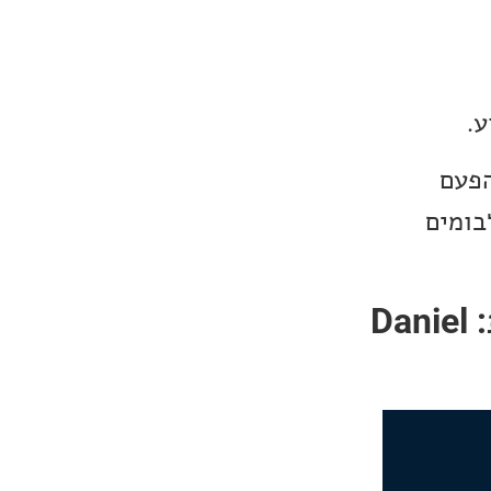
ע.
הפעם
בומים
אלבום השבוע של מוזיקה מרגיעה אינסטרומנטלית: Daniel