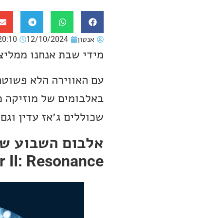
אנטון
12/10/2024
20:10
מידי שבת אנחנו ממליצ
עם האווירה הלא פשוטה
באלבומים של מוזיקה מ
שכוללים ג׳אז עדין וגם
r II: Resonance