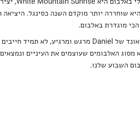
אולי היצירה האהובה על
היא שוחררה יותר מוקדם השנה כסינגל. היציאה ה
הכי מוגדרת באלבום.
אני אישית מוצא את הסאונד של Daniel מרגש ומרגיע, לא תמ
א מסוג האלבומים שעוצמים את העיניים ונמצאים
בום השבוע שלנו.