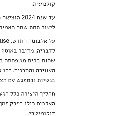
קולנועית.
עד שנת 2024 הוציאה מוזיקה תחת שם הבמה המסתורי
ליצור תחת שמה האמיתי
על אלבומה החדש,
ouse
שהות בבית משפחתה בצ
האווירה והתכנים. זהו 
בנשיות ובמפגש עם הצי
תהליך היצירה כלל הגע
האלבום כולו בפרק זמן
דוקומנטרי.