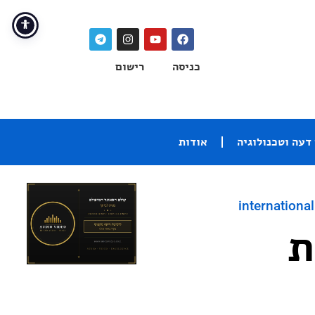
כניסה
רישום
דעה וטכנולוגיה
אודות
international
ת