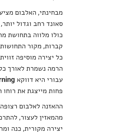
מבחינתי, האלבום מציע 
סאונד רחב וגדול יותר
כולו מלווה בתחושת מת
קברות, מקור התחושות 
כל יצירה מוסיפה זווי
הרמה נשמרת לאורך כל 
עבורי היא דווקא
ning,
פחות מייצגת את רוחו ה
ההאזנה לאלבום רצופה 
מהמאזין לעצור, להתרכ
יצירה מקורית, כנה ומר