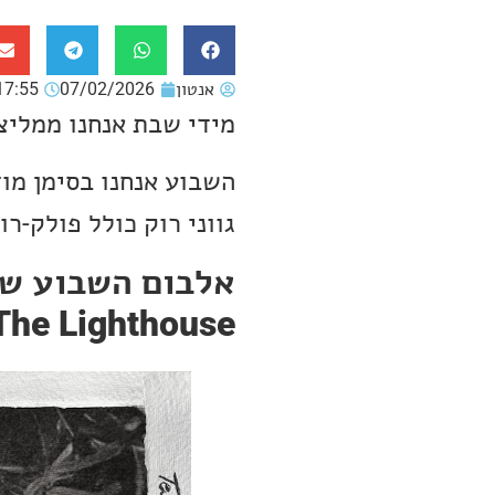
אנטון
07/02/2026
17:55
מידי שבת אנחנו ממליצ
השבוע אנחנו בסימן מו
גווני רוק כולל פולק-רו
אלבום השבוע של
The Lighthouse