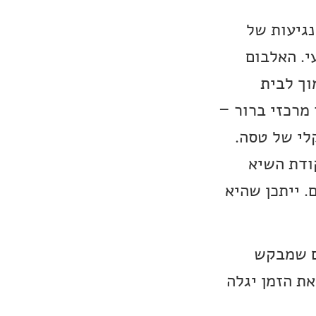
נגיעות של
י. האלבום
וך לבית
מרכזי ברור –
לי של טסה.
ודת השיא
. ייתכן שהיא
ום שמבקש
ת הזמן יגלה