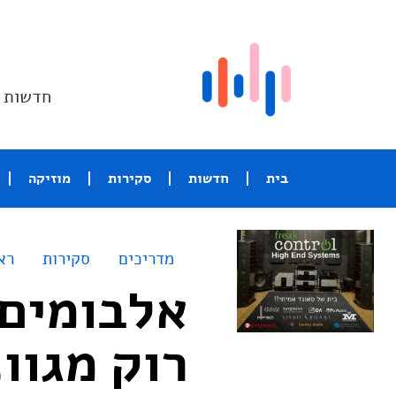
חדשות ו
בית
חדשות
סקירות
מוזיקה
מדריכים
סקירות
רא
אלבומים 
רוק מגוו