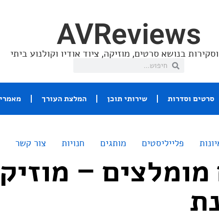
AVReviews
סקירות בנושא סרטים, מוזיקה, ציוד אודיו וקולנוע ביתי
סרטים וסדרות
שירותי תוכן
המלצת העורך
מאמרי 
יונות
פלייליסטים
מותגים
חנויות
צור קשר
מומלצים – מוזיק
נת