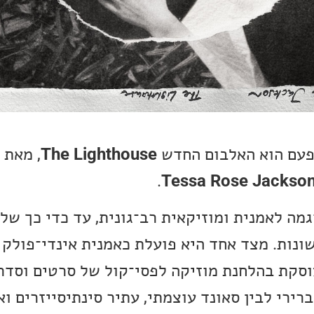
פעם הוא האלבום החדש
The Lighthouse
, מאת 
.
Tessa Rose Jackso
מה לאמנית ומוזיקאית רב־גונית, עד כדי כך של
ונות. מצד אחד היא פועלת כאמנית אינדי־פולק 
וסקת בהלחנת מוזיקה לפסי־קול של סרטים וסדרו
רירי לבין סאונד עוצמתי, עתיר סינתיסייזרים וא