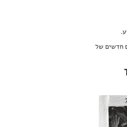
ע.
ם חדשים של