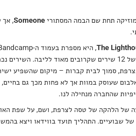
Someone
, אך 
.
The Lighth
לדבריה, מדובר באוסף של 12 שירים שקרובים מאוד לליבה. השיר
רפת, סמוך לבית קברות – מיקום שהשפיע ישיר
אלבום שעוסק במוות אך לא פחות מכך גם בחיים, 
פיות שהחברה מנחילה לנו.
ה של הלהקה של טסה לצרפת, ושם, על שפת האוק
 של שבועיים. התהליך תועד בווידאו ויצא בהמש