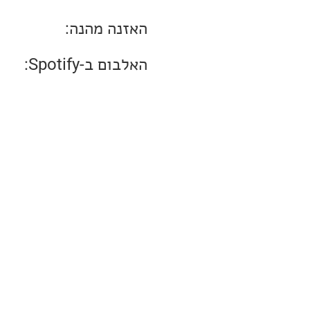
האזנה מהנה:
האלבום ב-Spotify: