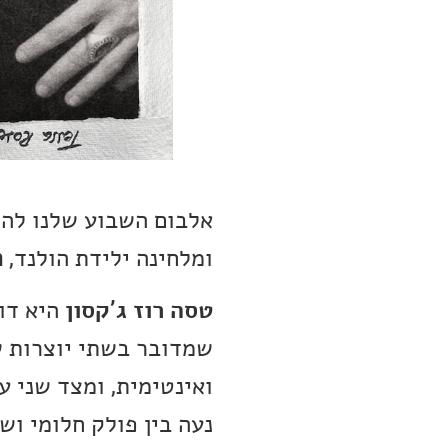
אלבום השבוע שלנו לה
ומלחינה ילידת הולנד,
n
טסה רוז ג’קסון
היא דוג
שמדובר בשתי יוצרות ש
ואינטימית, ומצד שני ע
נעה בין פולק חלומי ושב