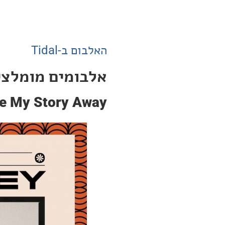
האלבום ב-Tidal
אלבומים מומלצים
ake My Story Away