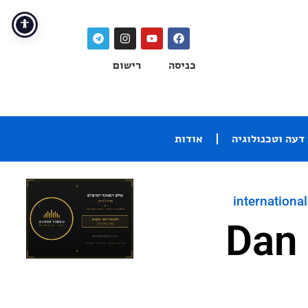
כניסה
רישום
דעה וטכנולוגיה
אודות
international
אלבומי מוזיקה מומלצים – Dan