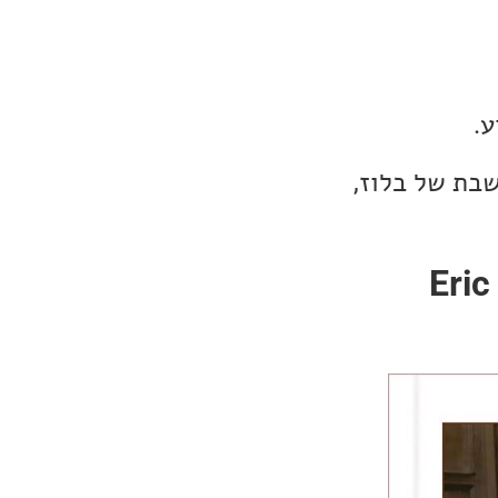
ע.
שבת של בלוז,
Eric