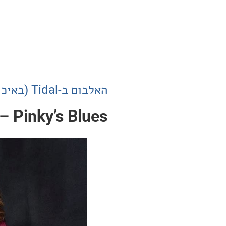
האלבום ב-Tidal (באיכות Master)
– Pinky’s Blues