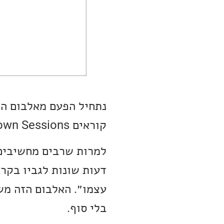
קוראים The Lady In The Balcony: Lockdown Sessions.
למרות שרבים מחשיבים 
דעות שונות לגביו בקר
עצמו״. האלבום הזה מש
בלי סוף.