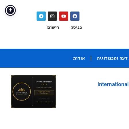
כניסה
רישום
דעה וטכנולוגיה
אודות
international