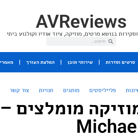
AVReviews
סקירות בנושא סרטים, מוזיקה, ציוד אודיו וקולנוע ביתי
סרטים וסדרות
שירותי תוכן
המלצת העורך
מאמרי 
יונות
פלייליסטים
מותגים
חנויות
צור קשר
וזיקה מומלצים –