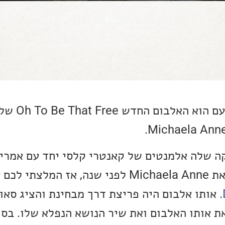
אלבום השבוע שלנו הפע
 שלה אלמנטים של קאנטרי קלסי יחד עם אמריק
ואינדי רוק. אני הכרתי את Michaela Anne לפני שנה, אז 
. אותו אלבום היה פריצת דרך מבחינת והציג סאו
את אותו האלבום ואת שיר הנושא הנפלא שלו. בס