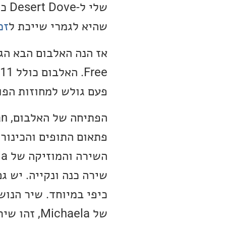
שלי
שהיא לגמרי שייכת ל
זמ
פעם גולש למחוזות הפו
פתאום התופים והכינורו