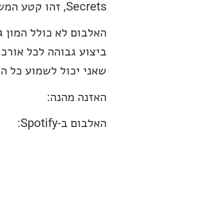
Secrets, זהו קטע המשלב קאנטרי עם אינדי רוק קצבי.
האלבום לא כולל המון ג
שאני יכול לשמוע כל הי
האזנה מהנה:
האלבום ב-Spotify: