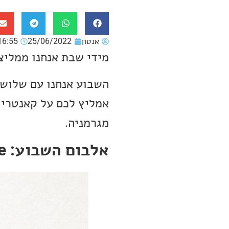
אנטון
25/06/2022
16:55
מידי שבת אנחנו ממליצ
השבוע אנחנו עם שלושה
מגרמניה.
אלבום השבוע: Michaela Anne – Oh To Be That Free