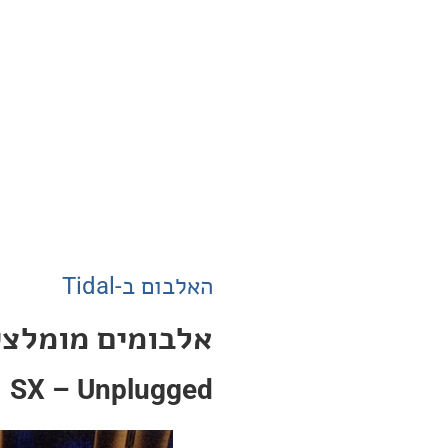
האלבום ב-Tidal
אלבומים מומלצי
SX – Unplugged