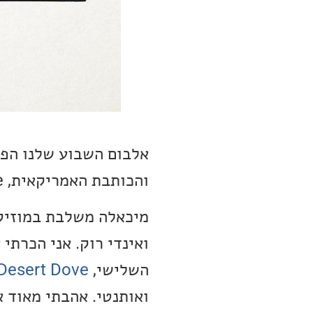
והכותבת האמריקאית, Michaela Anne.
מיכאלה משלבת במוזיקה
השלישי,
Desert Dove
ואותנטי. אהבתי מאוד 