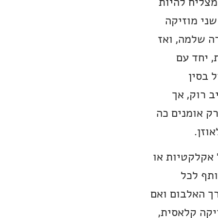
מצליח להיות
שני מוזיקה
בוצע עם אורקסטרה שלמה, ואז
פריקאית, יחד עם
ח אותנו לטיול בסין
ב רוק, אך
רק אומנים כה
וזן.
 אקלקטיות או
ותף לכל
רך האלבום ואם
יקה קלאסית,