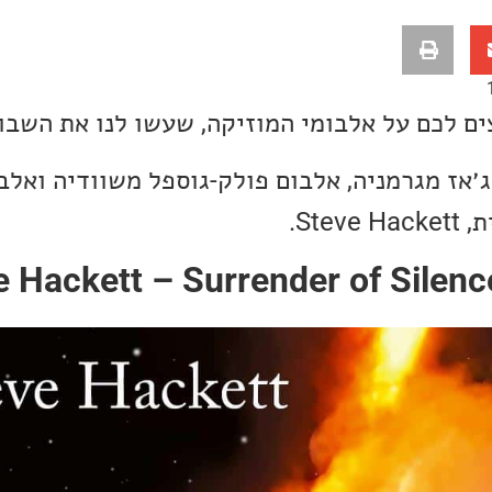
ים לכם על אלבומי המוזיקה, שעשו לנו את השבו
ג׳אז מגרמניה, אלבום פולק-גוספל משוודיה ואלב
Ste.