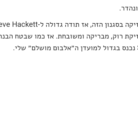
נהדר.
זיקת רוק, מבריקה ומשובחת. אז כמו שבטח הבנת