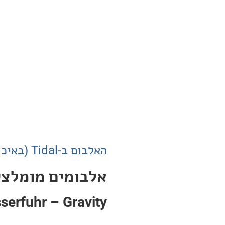
האלבום ב-Tidal (באיכות Master)
אלבומים מומלצי
erfuhr – Gravity