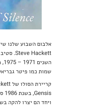
אלבום השבוע שלנו שייך
הש
שמות כמו פיטר גבריאל 