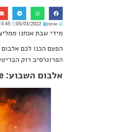
אנטון
05/03/2022
15:45
מידי שבת אנחנו ממליצ
הפעם הכנו לכם אלבום 
הפרוגרסיב רוק הבריטית, ve Hackett
אלבום השבוע: Steve Hackett – Surrender of Silence