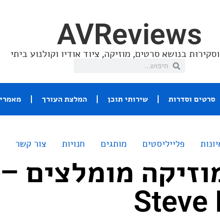
AVReviews
סקירות בנושא סרטים, מוזיקה, ציוד אודיו וקולנוע ביתי
סרטים וסדרות
שירותי תוכן
המלצת העורך
מאמרי 
יונות
פלייליסטים
מותגים
חנויות
צור קשר
וזיקה מומלצים –