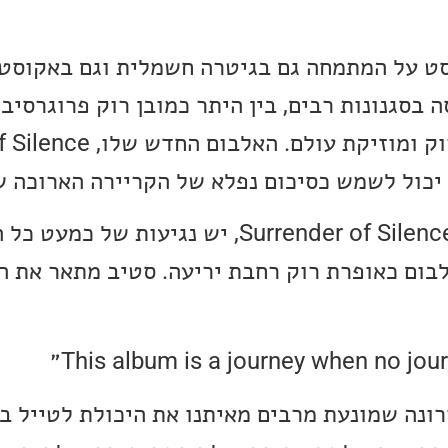
סט על המתמחה גם בגיטרה חשמלית וגם באקוסטי
 בסגנונות רבים, בין היתר כמובן רוק פרוגרסיבי
למעשה בתוך האלבום Surrender of Silence, יש נגיעו
לבום כאופרת רוק רחבת יריעה. סטיב מתאר את ה
רונה שמונעת מרבים מאיתנו את היכולת לטייל בע