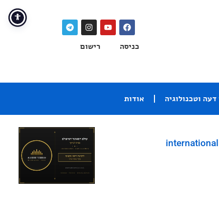
כניסה
רישום
דעה וטכנולוגיה
אודות
international