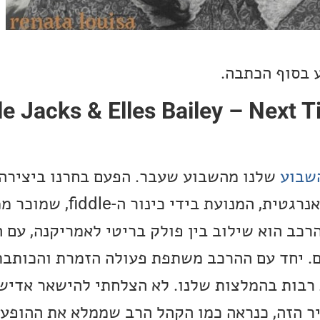
 בסוף הכתבה.
שבוע:  Jacks & Elles Bailey – Next Time
שבוע
שלנו מהשבוע שעבר. הפעם בחרנו ביצירה
בריטי שמייצר מוזיקה אנרגטית, המנועת בידי כ
הרכב הוא שילוב בין פולק בריטי לאמריקנה, עם
. יחד עם ההרכב משתפת פעולה הזמרת והכותבת
El, שמככבת רבות בהמלצות שלנו. לא הצלחתי להישאר אד