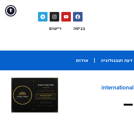
כניסה
רישום
דעה וטכנולוגיה
אודות
international
–