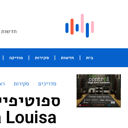
חדשות ו
בית
חדשות
סקירות
מוזיקה
מדריכים
סקירות
רא
ספוטיפיי
Renata Louisa