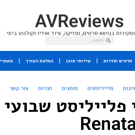
AVReviews
סקירות בנושא סרטים, מוזיקה, ציוד אודיו וקולנוע ביתי
סרטים וסדרות
שירותי תוכן
המלצת העורך
מאמרי 
יונות
פלייליסטים
מותגים
חנויות
צור קשר
 פלייליסט שבועי 