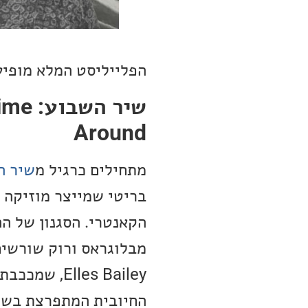
הפלייליסט המלא מופיע
שיר ה
Around
מתחילים כרגיל מ
שיר ה
הקאנטרי. הסגנון של ה
מבלוגראס ורוק שורשים
les Bailey