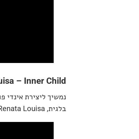
isa – Inner Child
נמשיך ליצירת אינדי פ
בלגית, Renata Louisa.