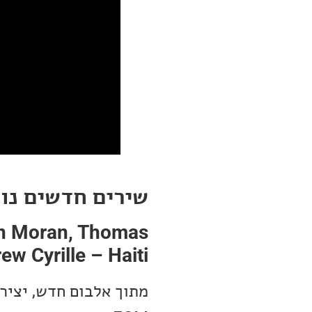
שירים חדשים נו
son Moran, Thomas
w Cyrille – Haiti
מתוך אלבום חדש, יצירה