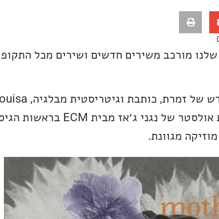
שלנו מורכב משירים חדשים ושירים מכל התקופו
השבוע אנחנו עם EP חדש של ז
ואלבום חדש של נבחרת אולסטר של נגני ג