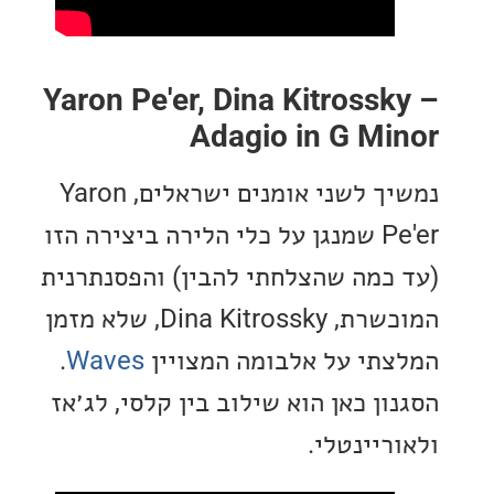
Yaron Pe'er, Dina Kitross
Adagio in G M
נמשיך לשני אומנים ישראלים, Yaron
Pe'er שמנגן על כלי הלירה ביצירה הזו
כמה שהצלחתי להבין) והפסנתרנית
המוכשרת, Dina Kitrossky, שלא מזמן
תי על אלבומה המצויין
Waves
.
ן כאן הוא שילוב בין קלסי, לג׳אז
יינטלי.