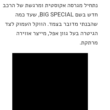
ל מגרסה אקוסטית ומרגשת של הרכב
חדש בשם BIG SPECIAL, שעד כמה
תי מדובר בצמד. הווקל העמוק לצד
רה בעל גוון אפל, מייצר אווירה
ת.