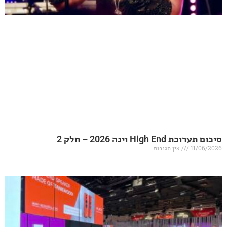
20 – חלק 2
אין תגובות