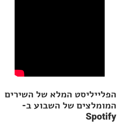
ייליסט המלא של השירים
מלצים של השבוע ב-
Spot