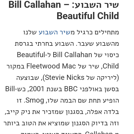
שיר השבוע: Bill Callahan –
Beautiful Ch
לים כרגיל מ
שיר השבוע
שלנו
וע שעבר. השבוע בחרתי בגרסת
כיסוי של Bill Callahan ל-Beautiful
Child, שיר של Fleetwood Mac במקור
(ליריקה של Stevie Nicks), שבוצעה
בסשן באולפני BBC בשנת 2001, כש-Bill
הופיע תחת שם הבמה שלו, Smog. זו
 אפלה, בסגנון שמזכיר את ניק קייב,
בדיוק הסגנון שמוציא את הטוב ביותר