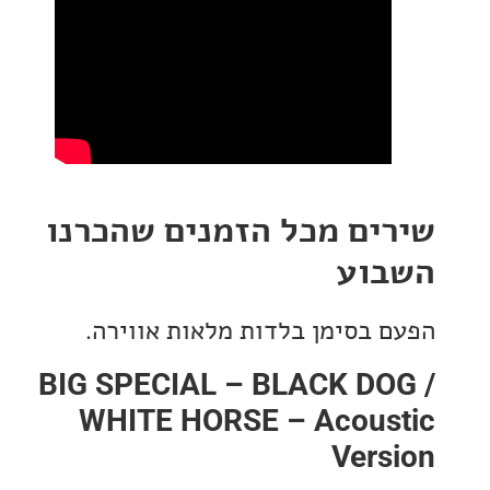
ים מכל הזמנים שהכרנו
וע
 בסימן בלדות מלאות אווירה.
BIG SPECIAL – BLACK DO
WHITE HORSE – Acous
Vers