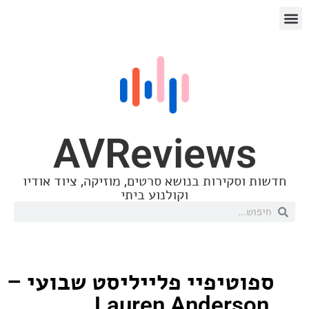
AVReview
סקירות בנושא סרטים, מוזיקה, ציוד אודיו
וקולנוע ביתי
טיפיי פלייליסט שבועי –