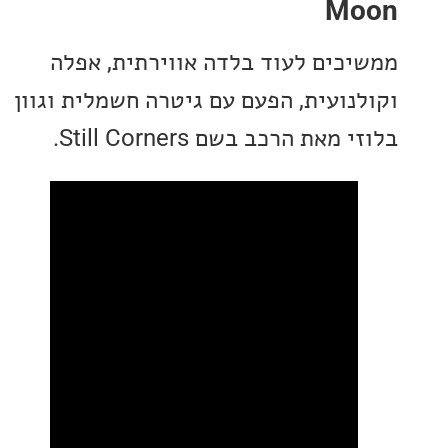
M
כים לעוד בלדה אווירתית, אפלה
נועית, הפעם עם גיטרה חשמלית וגוון
את הרכב בשם Still Corners.