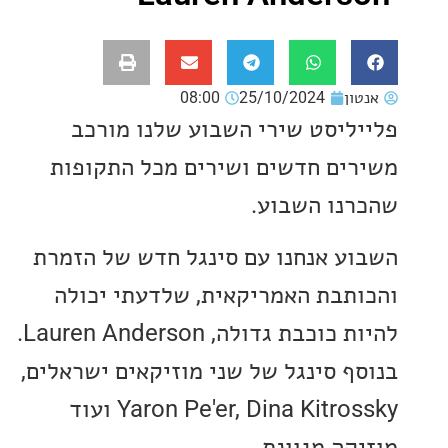
ון
25/10/2024
08:00
ליסט שירי השבוע שלנו מורכב
ים חדשים ושירים מכל התקופות
נו השבוע.
ע אנחנו עם סינגל חדש של הזמרת
תבת האמריקאית, שלדעתי יכולה
להיות כוכבת גדולה, Lauren Anderson.
ף סינגל של שני מוזיקאים ישראלים,
Yaron Pe'er, Dina Kitrossky ועוד
קה מגוונת.