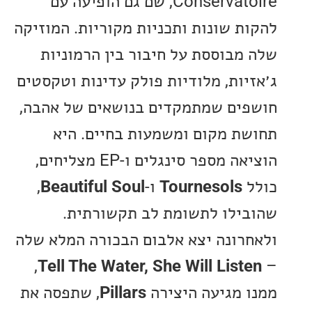
Conservatoire, שם גם הופיעה עם
ת שונות ותכניות מקוריות. המוזיקה
מבוססת על חיבור בין הרמוניות
יות, מלודיות פולק עדינות וטקסטים
ים שמתמקדים בנושאים של אהבה,
ת מקום ומשמעות בחיים. היא
הוציאה מספר סינגלים ו-EP מצליחים,
Tournesols
ו-
Beautiful Soul
,
ילו לתשומת לב תקשורתית.
רונה יצא אלבום הבכורה המלא שלה
,
Tell The Water, She Will List
 מגיעה היצירה
Pillars
, שתפסה את