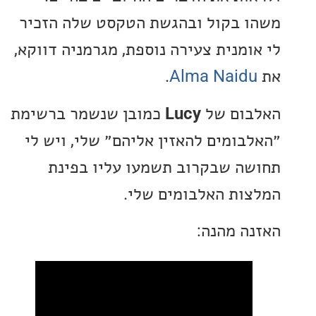
 בקול ובהגשת הטקסט שלה הזכיר
ומנית צעירה נוספת, מגרמניה דווקא,
.
Alma Naid
ום של
Lucy
כמובן שנשמר ברשימת
בומים להאזין אליהם״ שלי, ויש לי
ה שבקרוב תשמעו עליו בפינת
ות האלבומים שלי.
ה מהנה: