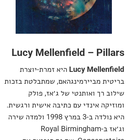
Lucy Mellenfield – Pill
Lucy Mellenf
היא זמרת-יוצרת
ית מביירמינגהאם, שמתבלטת בזכות
ב רך ואותנטי של ג׳אז, פולק
יקה אינדי עם כתיבה אישית ורגשית.
היא נולדה ב-3 במרץ 1998 ולמדה שירה
וג׳אז ב-Royal Birmingham