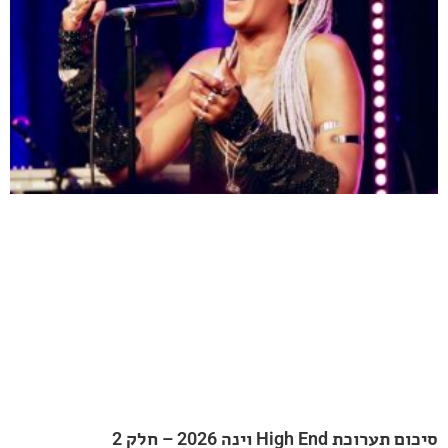
20 – חלק 2