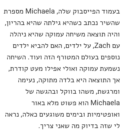
בעמוד הפייסבוק שלה, Michaela מספרת
ר נכתב כשהיא גילתה שהיא בהריון,
 תוצאה משיחה עמוקה שהיא ניהלה
עם Zach, על ילדים, האם להביא ילדים
ים בעולם המטורף הזה ועוד. השיחה
ת עמוקה ואולי אפילו מעט קודרת,
תוצאה היא בלדה מתוקה, נעימה
שת, משהו בווקל ובהגשה של
Michaela הוא פשוט מלא באור
טימיות ובימים משוגעים כאלה, נראה
זה בדיוק מה שאני צריך.