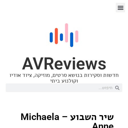
AVReview
סקירות בנושא סרטים, מוזיקה, ציוד אודיו
וקולנוע ביתי
שיר השבוע – Michaela
A