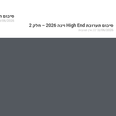
סיכום תערוכת igh End
9/06/2026
סיכום תערוכת High End וינה 2026 – חלק 2
11/06/2026
אין תגובות