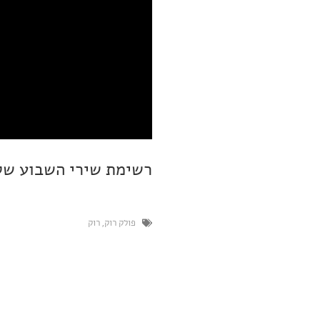
רשימת שירי השבוע שלי זמינ
פולק רוק
,
רוק