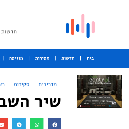
חדשות ו
בית
חדשות
סקירות
מוזיקה
מדריכים
סקירות
רא
שיר השבו