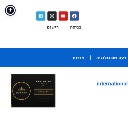
כניסה
רישום
דעה וטכנולוגיה
אודות
international