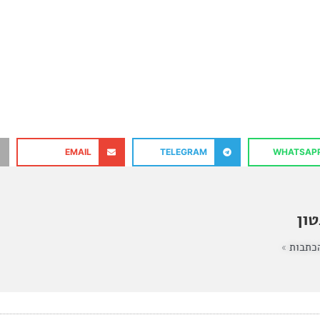
EMAIL
TELEGRAM
WHATSAP
ון
כתבות »