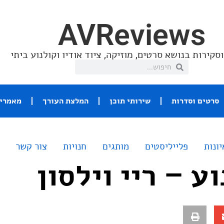
AVReviews
סקירות בנושא סרטים, מוזיקה, ציוד אודיו וקולנוע ביתי
סרטים וסדרות
שירותי תוכן
המלצת העורך
מאמרי 
יונות
פלייליסטים
מותגים
חנויות
צור קשר
ע – ריי וילסון