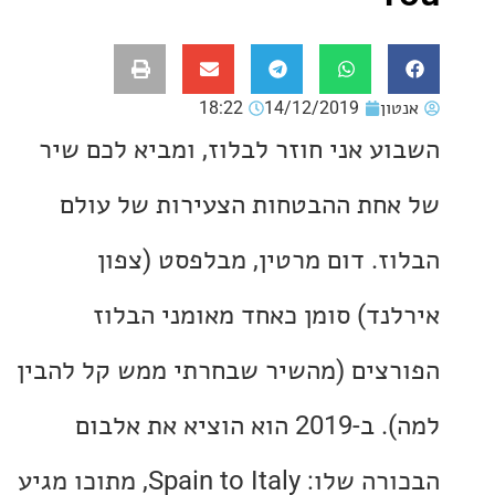
ון
14/12/2019
18:22
ע אני חוזר לבלוז, ומביא לכם שיר
חת ההבטחות הצעירות של עולם
ז. דום מרטין, מבלפסט (צפון
נד) סומן כאחד מאומני הבלוז
צים (מהשיר שבחרתי ממש קל להבין
למה). ב-2019 הוא הוציא את אלבום
הבכורה שלו: Spain to Italy, מתוכו מגיע