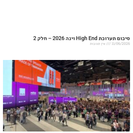
20 – חלק 2
אין תגובות