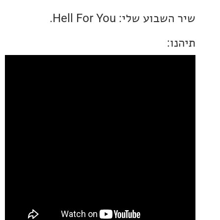
וע שלי: Hell For You.
: