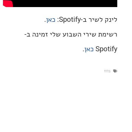
יר ב-Spotify:
כאן
.
ת שירי השבוע שלי זמינה ב-
Spo
כאן
.