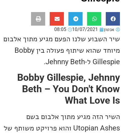
ון
10/07/2021
08:05
השבוע שלנו הפעם מגיע מתוך אלבום
מיוחד שהוא שיתוף פעולה בין Bobby
-Jehnny Beth.
Bobby Gillespie, Jeh
Beth – You Don't K
What Love
 הזה מגיע מתוך אלבום בשם
Utopian Ashes והוא פרויקט משותף של