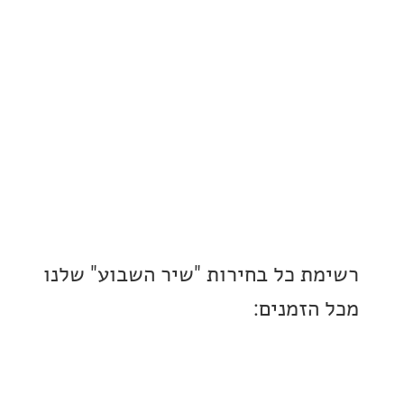
ת כל בחירות "שיר השבוע" שלנו
הזמנים: