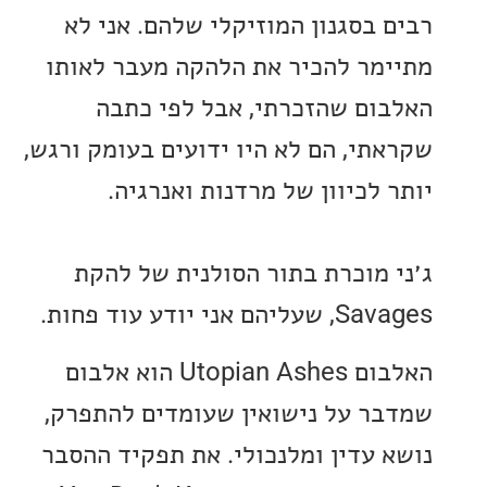
 בסגנון המוזיקלי שלהם. אני לא
מר להכיר את הלהקה מעבר לאותו
ום שהזכרתי, אבל לפי כתבה
תי, הם לא היו ידועים בעומק ורגש,
לכיוון של מרדנות ואנרגיה.
 מוכרת בתור הסולנית של להקת
אני יודע עוד פחות.
האלבום Utopian Ashes הוא אלבום
ר על נישואין שעומדים להתפרק,
 עדין ומלנכולי. את תפקיד ההסבר