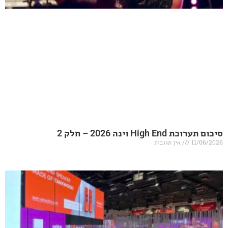
20 – חלק 2
אין תגובות