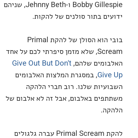
Bobby Gillespie ו-Jehnny Beth, שניהם
ים בתור סולנים של להקות.
בובי הוא הסולן של להקת Primal
Scream, שלא מזמן סיפרתי לכם על אחד
ומים שלהם,
Give Out But Don't
Giv
, במסגרת המלצות האלבומים
עיות שלנו. רוב חברי הלהקה
פים באלבום, אבל זה לא אלבום של
ה.
להקת Primal Scream עברה גלגולים