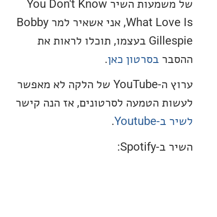
של משמעות השיר You Don't Know
What Love Is, אני אשאיר למר Bobby
Gillespie בעצמו, תוכלו לראות את
בר
בסרטון כאן
.
ערוץ ה-YouTube של הלקה לא מאפשר
ת הטמעה לסרטונים, אז הנה קישר
Youtub
.
Spotif: