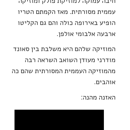
 עמוקה למוזיקת פולק ומוזיקה
ת מסורתית. מאז הקמתם הטריו
ע באירופה כולה והם גם הקליטו
ה אלבומי אולפן.
יקה שלהם היא משלבת בין סאונד
ני מעודן השואב השראה רבה
זיקה העממית המסורתית שהם כה
ים.
ה מהנה: