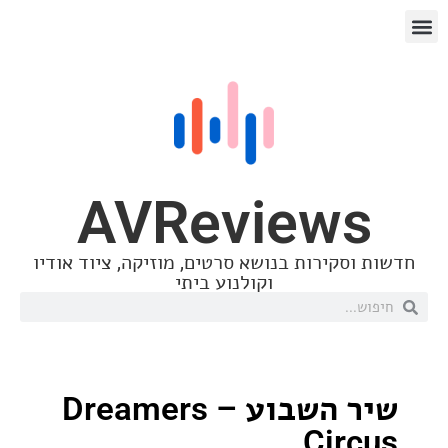
AVReview
סקירות בנושא סרטים, מוזיקה, ציוד אודיו
וקולנוע ביתי
שיר השבוע – Dreamers
Cir