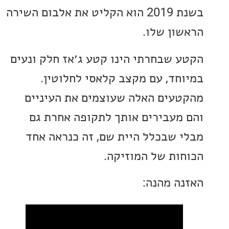
בשנת 2019 הוא הקליט את אלבום השירה
ון שלו.
 שבחרתי הינו קטע ג׳אז חלק ונעים
חד, עם מקצב קלאסי לחלוטין.
עים האלה שעוצמים את העיניים
מעבירים אותך לתקופה אחרת גם
 שבכלל היית שם, זה כנראה אחד
ות של המוזיקה.
ה מהנה: