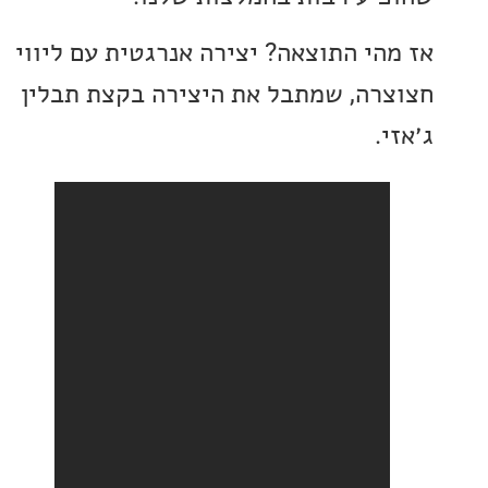
הי התוצאה? יצירה אנרגטית עם ליווי
רה, שמתבל את היצירה בקצת תבלין
.