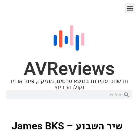
AVReview
סקירות בנושא סרטים, מוזיקה, ציוד אודיו
וקולנוע ביתי
שבוע – James BKS