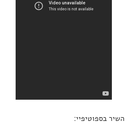
 בספוטיפיי: