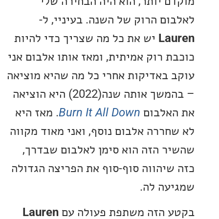
ם יותר, הוא היה הבחירה שלי
ום הרוק של השנה. בעיניי, ל-
La
יש את כל מה שצריך כדי להיות
ת רוק אמיתית, ומאז אותו אלבום אני
 באדיקות אחרי כל מה שהיא מוציאה
– בהמשך אותה שנה(2022) היא הוציאה
אלבום
Burn It All Down
. מאז היא
חררה אלבום נוסף, ואני מאוד מקווה
ר הזה הוא סימן לאלבום שבדרך,
שיהווה סוף-סוף את הפריצה הגדולה
עה לה.
 הזה משתפת פעולה עם
Lauren