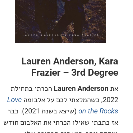
Lauren Anderson, K
Frazier – 3rd Deg
Lauren Anderso
הכרתי בתחילת
אלבומה
Love
on the R
(שיצא בשנת 2021). כבר
תבתי שאילו הכרתי את האלבום חודש