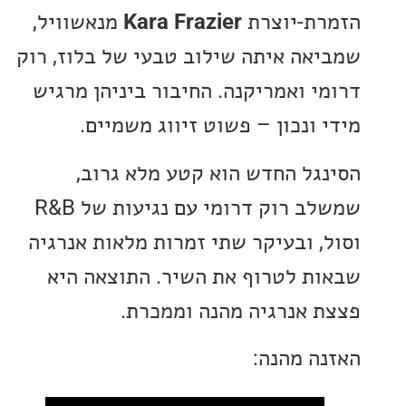
ת-יוצרת
Kara Frazier
מנאשוויל,
אה איתה שילוב טבעי של בלוז, רוק
י ואמריקנה. החיבור ביניהן מרגיש
 ונכון – פשוט זיווג משמיים.
גל החדש הוא קטע מלא גרוב,
שמשלב רוק דרומי עם נגיעות של R&B
, ובעיקר שתי זמרות מלאות אנרגיה
ת לטרוף את השיר. התוצאה היא
 אנרגיה מהנה וממכרת.
ה מהנה: