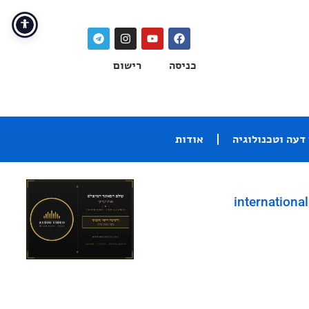
כניסה
רישום
דעה וטכנולוגיה
אודות
international