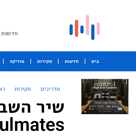
חדשות ו
בית
חדשות
סקירות
מוזיקה
מדריכים
סקירות
רא
ulmates