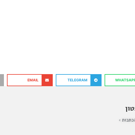
EMAIL
TELEGRAM
WHATSAP
ון
כתבות »