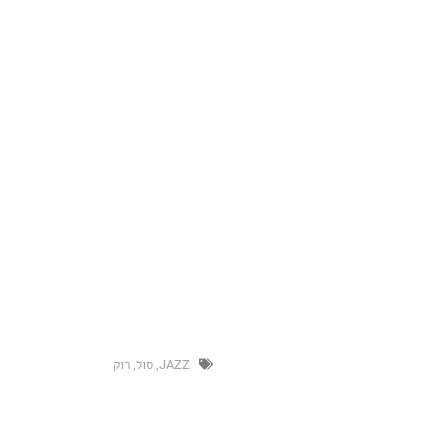
JAZZ
,
סול
,
רוק