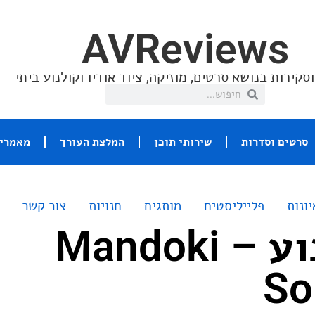
AVReviews
סקירות בנושא סרטים, מוזיקה, ציוד אודיו וקולנוע ביתי
סרטים וסדרות
שירותי תוכן
המלצת העורך
מאמרי 
יונות
פלייליסטים
מותגים
חנויות
צור קשר
שיר השבוע – Mandoki
So