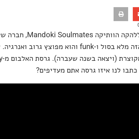
שיר השבוע שלי שייך ללהקה הוות
מעבר לג'ז ורוק השיר הזה מלא בסול ו-funk והוא מפוצץ גרוב 
כתבו לנו איזו גרסה אתם מעדיפים?