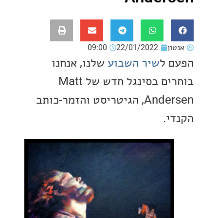
ון
22/01/2022
09:00
 ל
שיר השבוע
שלנו, אנחנו
בוחרים בסינגל חדש של Matt
Andersen, הגיטריסט והזמר-כותב
י.