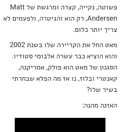
פשוטה, נקייה, קצרה ומרגשת של Matt
Andersen, רק הוא והגיטרה, ולפעמים לא
 יותר כלום.
מאט החל את הקריירה שלו בשנת 2002
 הוציא כבר עשרה אלבומי סטודיו.
ון של מאט הוא פולק, אמריקנה,
רי ובלוז, נו אז מה הפלא שבחרתי
 שלו?
ה מהנה: