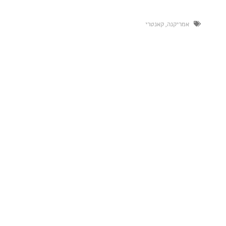
יקנה
,
קאנטרי