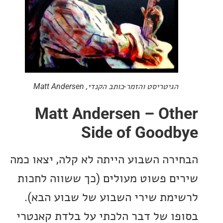
הגיטריסט והזמר-כותב הקנדי, Matt Andersen
Matt Andersen – Ot
Side of Good
רה השבוע הייתה לא קלה, יצאו כמה
ם פשוט מעולים (כך ששווה לחכות
מת שירי השבוע של שבוע הבא).
ו של דבר הלכתי על בלדת קאנטרי