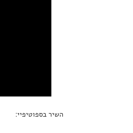
השיר בספוטיפיי: