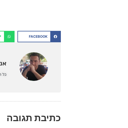
P
FACEBOOK
אנט
כל ה
כתיבת תגובה