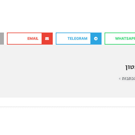
EMAIL
TELEGRAM
WHATSAP
ון
כתבות »