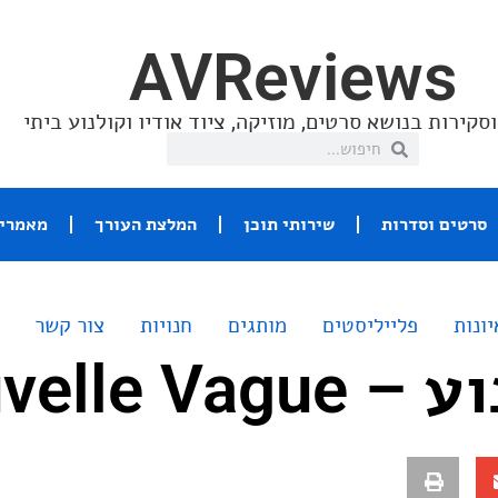
AVReviews
סקירות בנושא סרטים, מוזיקה, ציוד אודיו וקולנוע ביתי
סרטים וסדרות
שירותי תוכן
המלצת העורך
מאמרי 
יונות
פלייליסטים
מותגים
חנויות
צור קשר
Nouvelle V