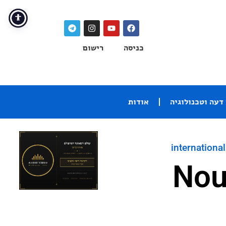
כניסה
רישום
דעה וטכנולוגיה
אודות
international