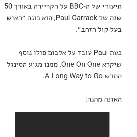
תיעודי של ה-BBC על הקריירה באורך 50
 Paul
Carrack, הוא כונה ״האיש
קול הזהב״.
כעת Paul עובד על אלבום סולו נוסף
שיקרא One On One, ממנו מגיע הסינגל
A Long.
ה מהנה: