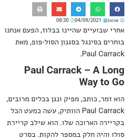
ון
04/09/2021
08:30
 שבועיים שהיינו בבלוז, הפעם אנחנו
ים בסינגל בסגנון הסול-פופ, מאת
Paul
Carr
Paul
Carrack – A L
Way to
מר, כותב, מפיק ונגן בכלים מרובים,
Paul Carrack הוותיק, עשה כמעט הכל
ירה הארוכה שלו. הוא שילב קריירת
 והיה חלק במספר להקות. בסרט