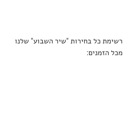
ת כל בחירות "שיר השבוע" שלנו
הזמנים: