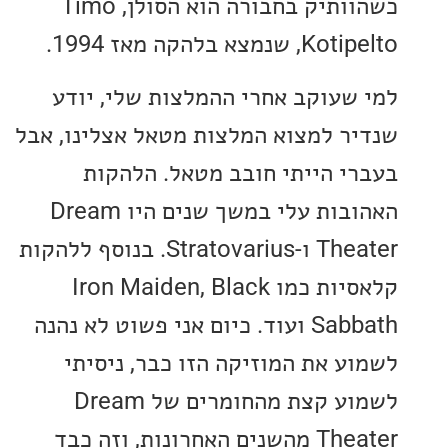
כשהוותיק בחבורה הוא הסולן, Timo
צא בלהקה מאז 1994.
שעוקב אחרי ההמלצות שלי, יודע
ר למצוא המלצות מטאל אצלינו, אבל
י הייתי חובב מטאל. הלהקות
האהובות עלי במשך שנים היו Dream
Theater ו-Stratovarius. בנוסף ללהקות
קלאסיות כמו Iron Maiden, Black
Sabbath ועוד. כיום אני פשוט לא נהנה
ע את המוזיקה הזו כבר, ניסיתי
לשמוע קצת מהחומרים של Dream
Theater מהשנים האחרונות, וזה כבד