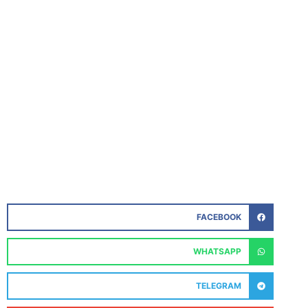
FACEBOOK
WHATSAPP
TELEGRAM