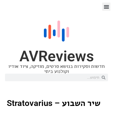
AVReview
סקירות בנושא סרטים, מוזיקה, ציוד אודיו
וקולנוע ביתי
בוע – Stratovarius