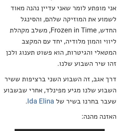
מופתע לומר שאני עדיין נהנה מאוד
ע את המוזיקה שלהם, והסינגל
החדש, Frozen in Time, משלב מקהלת
י והמון מלודיה, יחד עם המקצב
לי והגיטרות, הוא פשוט תענוג ולכן
שיר השבוע שלנו.
אגב, זה השבוע השני ברציפות ששיר
ע שלנו מגיע מפינלד, אחרי שבשבוע
 בחרנו בשיר של
Ida Elina
.
ה מהנה: