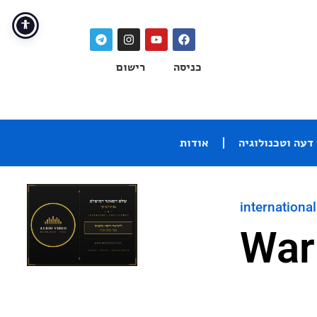
כניסה
רישום
דעה וטכנולוגיה
אודות
international