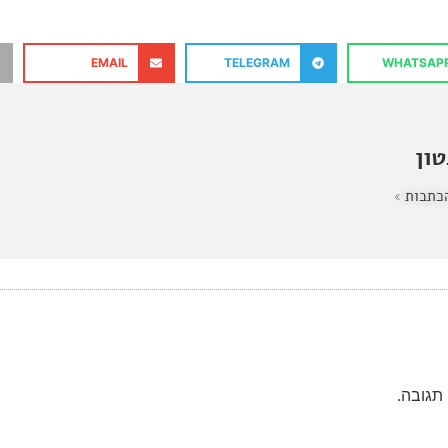
EMAIL
TELEGRAM
WHATSAP
ון
כתבות »
תגובה.