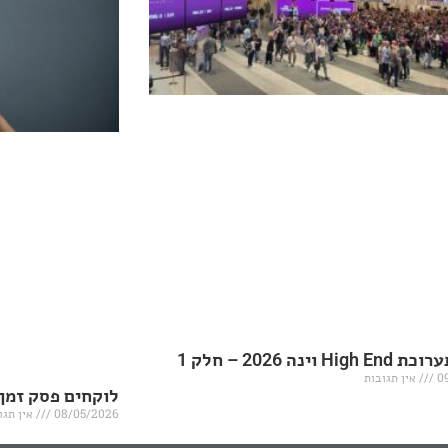
H וינה 2026 – חלק 1
0
אין תגובות
לוקחים פסק זמן
08/05/2026
אין תגו