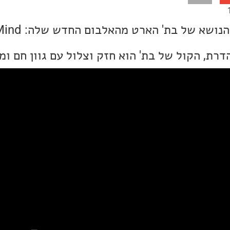
דרת, הקול של בת' הוא חזק וצלול עם גוון חם ומ