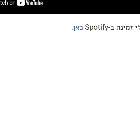
ה ב-Spotify
כאן
.