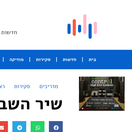
חדשות ו
בית
חדשות
סקירות
מוזיקה
מדריכים
סקירות
רא
שיר השבוע – Mind