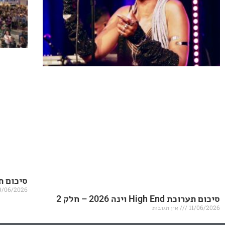
סיכום תערוכת igh End
9/06/2026
סיכום תערוכת High End וינה 2026 – חלק 2
11/06/2026
אין תגובות