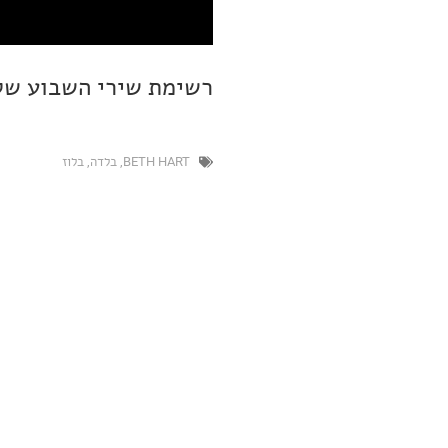
רשימת שירי השבוע שלי זמינ
BETH HART
,
בלדה
,
בלוז