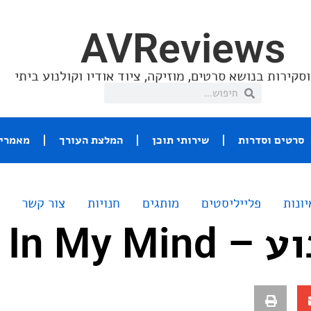
AVReviews
סקירות בנושא סרטים, מוזיקה, ציוד אודיו וקולנוע ביתי
סרטים וסדרות
שירותי תוכן
המלצת העורך
מאמרי 
יונות
פלייליסטים
מותגים
חנויות
צור קשר
War In My 