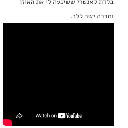
 קאנטרי ששיגעה לי את האוזן
ה ישר ללב.