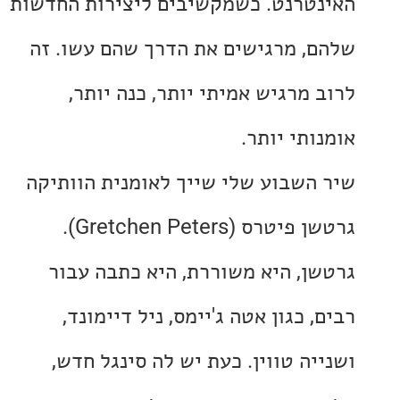
טרנט. כשמקשיבים ליצירות החדשות
, מרגישים את הדרך שהם עשו. זה
 מרגיש אמיתי יותר, כנה יותר,
תי יותר.
השבוע שלי שייך לאומנית הוותיקה
גרטשן פיטרס (Gretchen Peters).
ן, היא משוררת, היא כתבה עבור
 כגון אטה ג'יימס, ניל דיימונד,
יה טווין. כעת יש לה סינגל חדש,