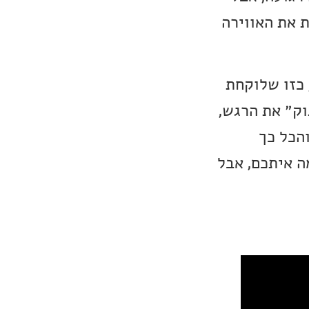
 את האווירה
כיר, כזו שלוקחת
וק״ את הרגש,
הכל כך
ע מה איתכם, אבל