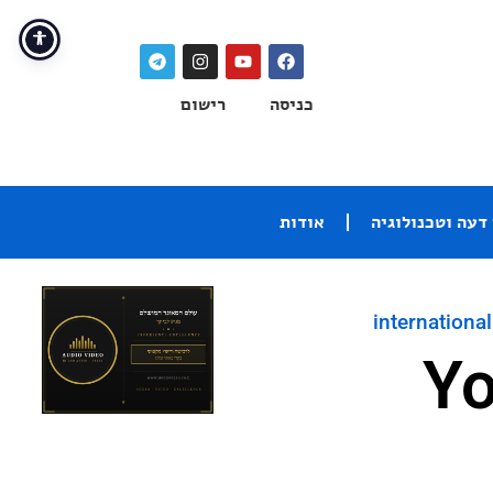
כניסה
רישום
דעה וטכנולוגיה
אודות
international