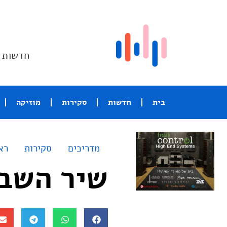
חדשות ו
בית
חדשות
סקירות
מוזיקה
מדריכים
סקירות
רא
שיר השבוע – Nah