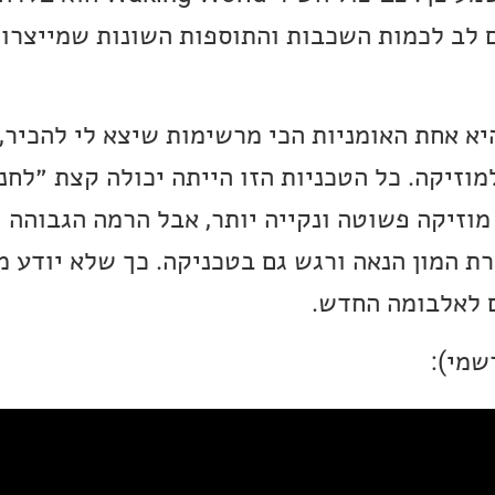
 לב לכמות השכבות והתוספות השונות שמייצרות
רי You Sun Nah, היא אחת האומניות הכי מרשימות שיצא לי לה
וזיקה. כל הטכניות הזו הייתה יכולה קצת ״לחנ
מוזיקה פשוטה ונקייה יותר, אבל הרמה הגבוהה ו
 של Youn מייצרת המון הנאה ורגש גם בטכניקה. כך שלא יוד
ם לאלבומה החדש.
שמי):