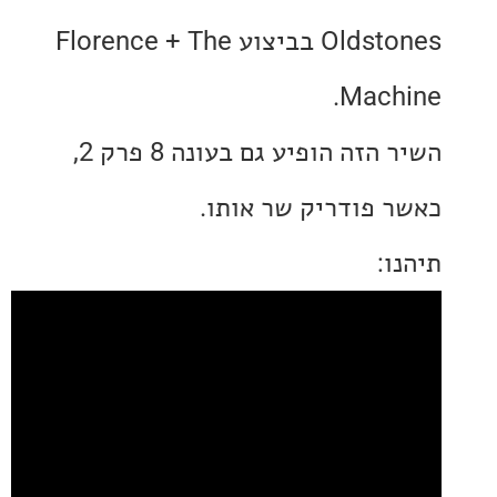
Oldstones בביצוע Florence + The
Mach
השיר הזה הופיע גם בעונה 8 פרק 2,
 פודריק שר אותו.
: