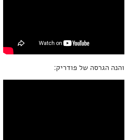
 הגרסה של פודריק: