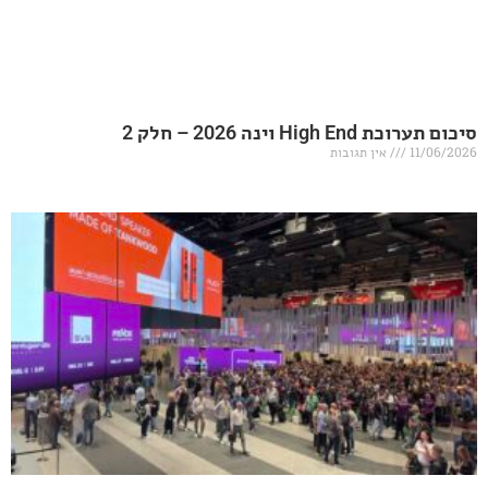
20 – חלק 2
אין תגובות