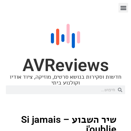
AVReview
סקירות בנושא סרטים, מוזיקה, ציוד אודיו
וקולנוע ביתי
שיר השבוע – Si jamais
j'ou