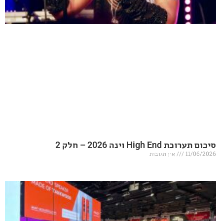
20 – חלק 2
אין תגובות