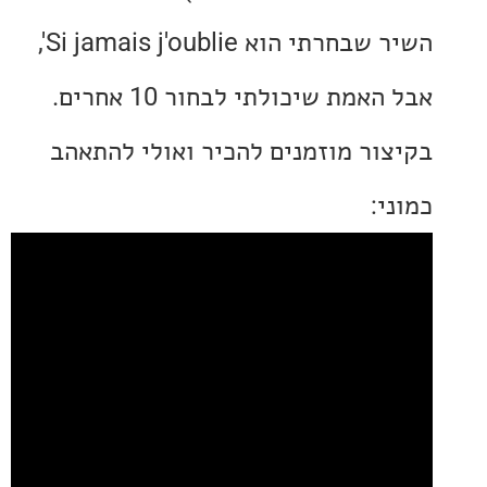
השיר שבחרתי הוא Si jamais j'oublie',
מת שיכולתי לבחור 10 אחרים.
ור מוזמנים להכיר ואולי להתאהב
: