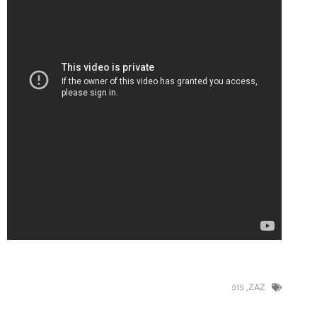
,
פופ