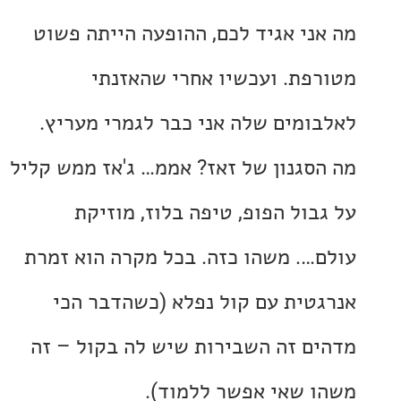
ני אגיד לכם, ההופעה הייתה פשוט
פת. ועכשיו אחרי שהאזנתי
ומים שלה אני כבר לגמרי מעריץ.
סגנון של זאז? אממ… ג'אז ממש קליל
בול הפופ, טיפה בלוז, מוזיקת
…. משהו כזה. בכל מקרה הוא זמרת
טית עם קול נפלא (כשהדבר הכי
ם זה השבירות שיש לה בקול – זה
 שאי אפשר ללמוד).