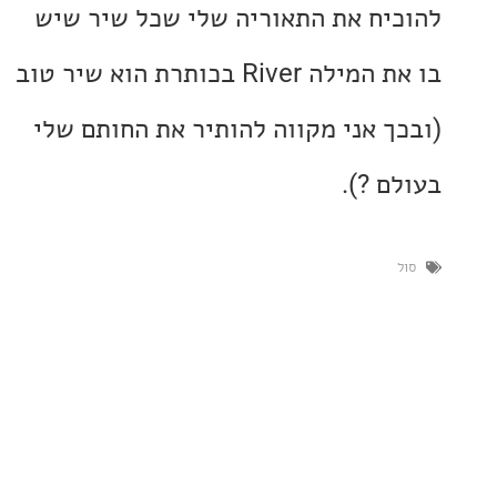
יח את התאוריה שלי שכל שיר שיש
בו את המילה River בכותרת הוא שיר טוב
ך אני מקווה להותיר את החותם שלי
ם ?).