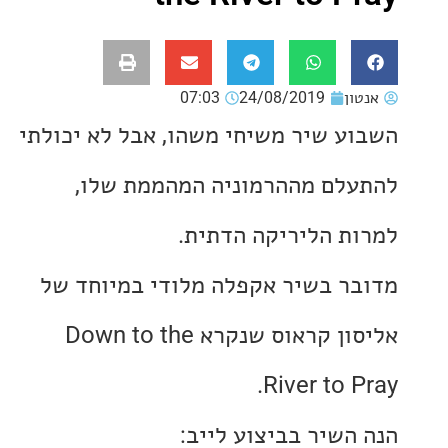
ון
24/08/2019
07:03
ע שיר משיחי משהו, אבל לא יכולתי
לם מההרמוניה המהממת שלו,
ת הליריקה הדתית.
ר בשיר אקפלה מלודי במיוחד של
אליסון קראוס שנקרא Down to the
River to 
השיר בביצוע לייב: