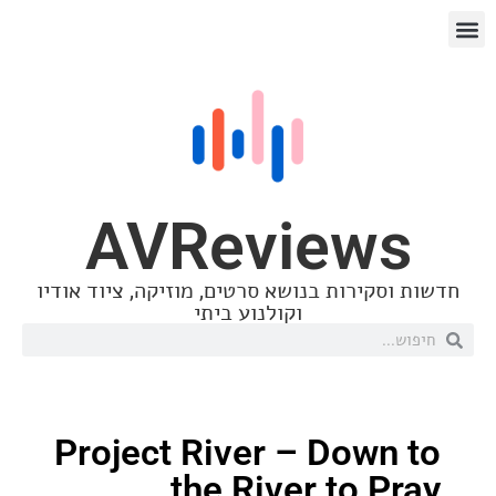
AVReview
סקירות בנושא סרטים, מוזיקה, ציוד אודיו
וקולנוע ביתי
Project River – Down
the River to P