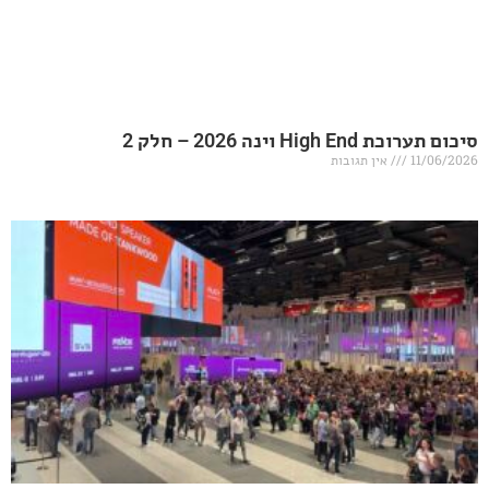
20 – חלק 2
אין תגובות