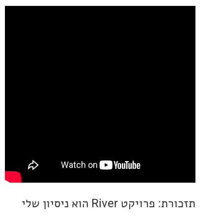
תזכורת: פרויקט River הוא ניסיון שלי