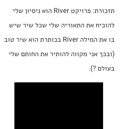
תזכורת: פרויקט River הוא ניסיון שלי
יח את התאוריה שלי שכל שיר שיש
בו את המילה River בכותרת הוא שיר טוב
ך אני מקווה להותיר את החותם שלי
ם ?).