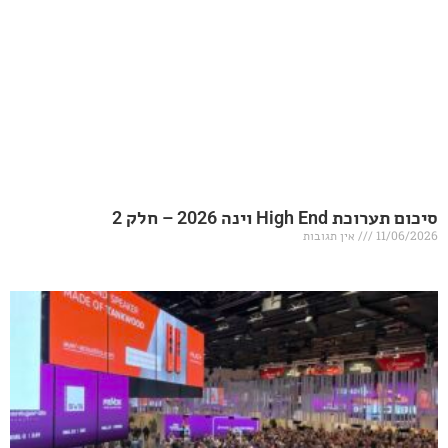
20 – חלק 2
אין תגובות