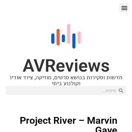
AVReview
סקירות בנושא סרטים, מוזיקה, ציוד אודיו
וקולנוע ביתי
Project River – Mar
G