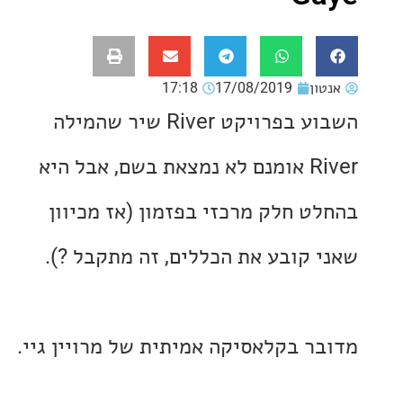
ון
17/08/2019
17:18
השבוע בפרויקט River שיר שהמילה
River אומנם לא נמצאת בשם, אבל היא
ט חלק מרכזי בפזמון (אז מכיוון
 קובע את הכללים, זה מתקבל ?).
ר בקלאסיקה אמיתית של מרויין גיי.