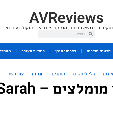
AVReviews
סקירות בנושא סרטים, מוזיקה, ציוד אודיו וקולנוע ביתי
סרטים וסדרות
שירותי תוכן
המלצת העורך
מאמרי 
יונות
פלייליסטים
מותגים
חנויות
צור קשר
אלבומים מומלצים – rah