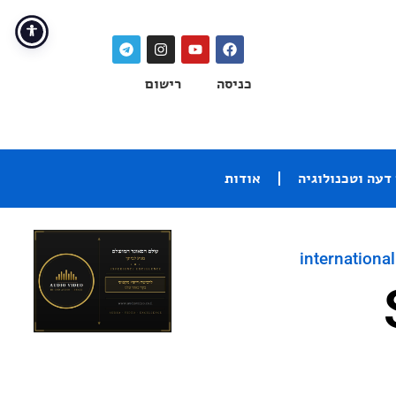
כניסה
רישום
דעה וטכנולוגיה
אודות
international
Sa