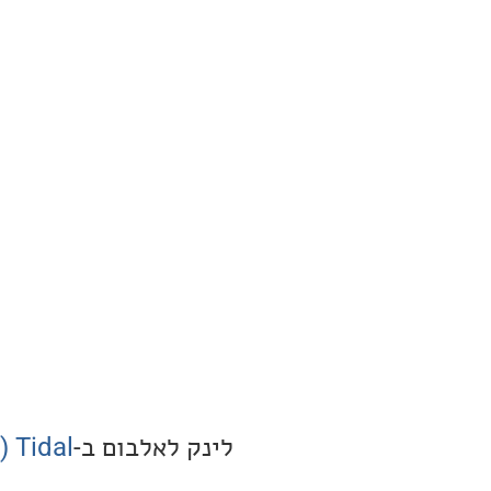
לינק לאלבום ב-
Tidal (איכות Master)