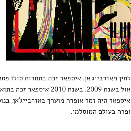
חין מאזרבייג'אן. איספאר זכה בתחרות סולו פס
פסטיבל הג'אז במונטריאול בשנת 2009. בשנת 2010
יספאר היה זמר אופרה מוערך באזרבייג'אן, בנו
פרה בעולם המוסלמי.