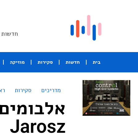
חדשות ו
בית
חדשות
סקירות
מוזיקה
מדריכים
סקירות
רא
Jarosz