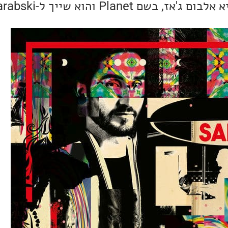
Plane והוא שייך ל-Isfar Sarabski.