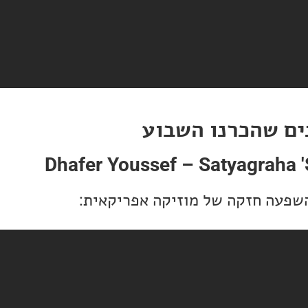
ים שהכרנו השבוע
Dhafer Youssef – Satyagraha '
שפעה חזקה של מוזיקה אפריקאית: