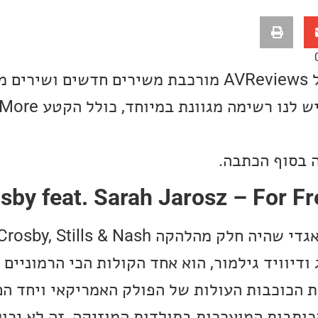
רשימת שירי השבוע של AVReviews מורכבת משירים חדשים 
 בסוף הכתבה.
 ודיוויד גילמור, הוא אחד הקולות הכי הרמוניים 
Sarah Jaros, אחת הכוכבות העולות של הפולק האמריקאי ויח
כותבות המוערכות בתולדות המוזיקה, זה לא יכול