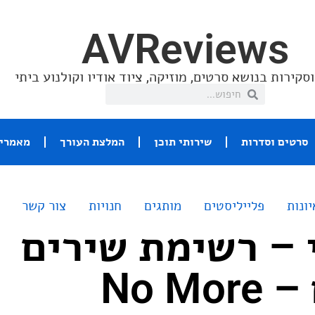
AVReviews
סקירות בנושא סרטים, מוזיקה, ציוד אודיו וקולנוע ביתי
סרטים וסדרות
שירותי תוכן
המלצת העורך
מאמרי 
יונות
פלייליסטים
מותגים
חנויות
צור קשר
 – רשימת שירים
No M