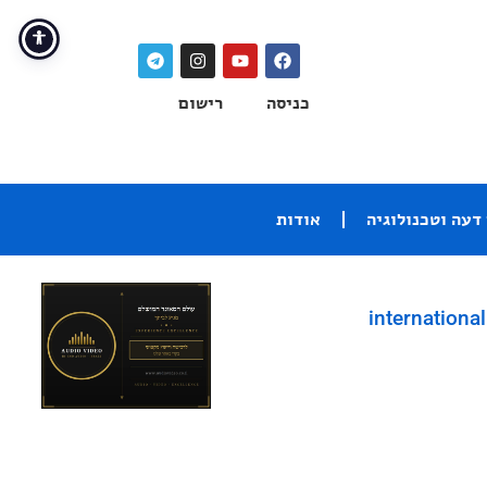
כניסה
רישום
דעה וטכנולוגיה
אודות
international