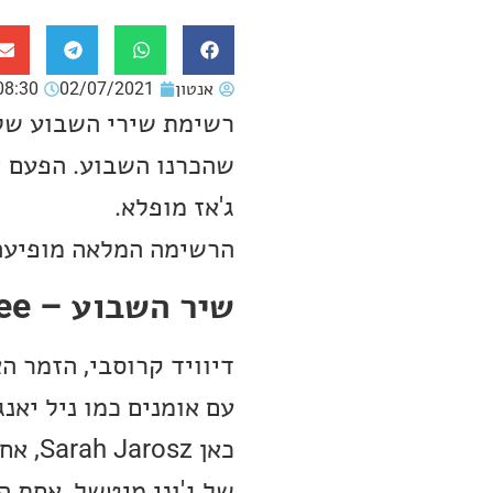
אנטון
02/07/2021
08:30
ג'אז מופלא.
הרשימה המלאה מופיעה
שיר השבוע – David Crosby feat. Sarah Jarosz – For Free
עם אומנים כמו ניל יאנג
כאן z
של ג'וני מיטשל, אחת ה