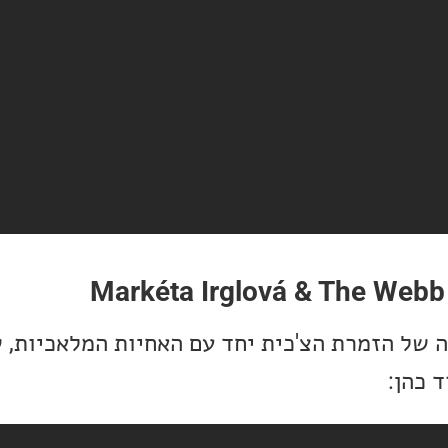
Markéta Irglová & The Webb
ה של הזמרת הצ'כית יחד עם האחיות המלאכיות, 
 כהן: