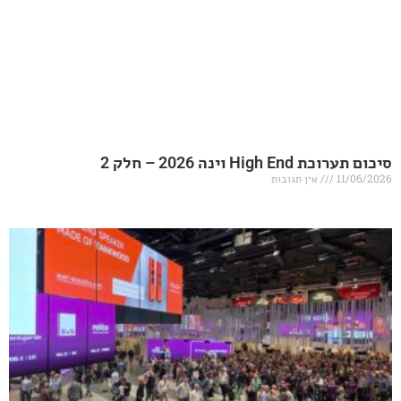
20 – חלק 2
אין תגובות