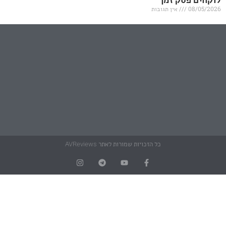
אין תגובות
כל הזכויות שמורות לאתר AVReviews