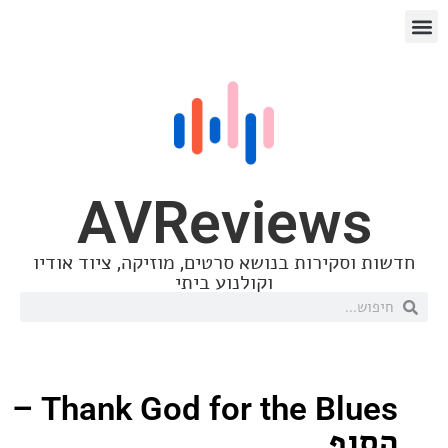
AVReview
סקירות בנושא סרטים, מוזיקה, ציוד אודיו
וקולנוע ביתי
Thank God for the Blues –
ף