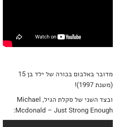
מדובר באלבום בכורה של ילד בן 15
19)!
ובצד השני של סקלת הגיל, Michael
Mcdonald – Just Strong Eno