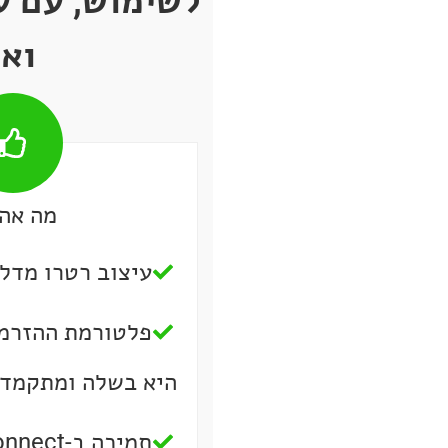
לשימוש, עם ע
ואי
מה אהב
עיצוב רטרו מדלי
היא בשלה ומתקמד