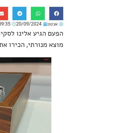
אנטון
20/09/2024
09:35
הפעם הגיע אלינו לסקי
מוצא מנורתי, הכירו את ThivanLabs TMS-3