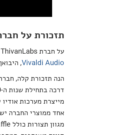
תזכורת על חברת ivanLabs
על חברת ThivanLabs סיפרנו לכם באריכות בכתבה שהכנו אודות
Vivaldi Audio
, היבואן הרשמי 
מייצרת מערכות אודיו ש
אחד ממוצרי החברה ישנ