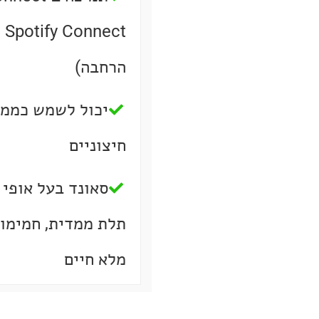
ct
הרחבה)
יכול לשמש כממי
חיצוניים
סאונד בעל אופי 
תלת ממדית, חמימות
מלא חיים