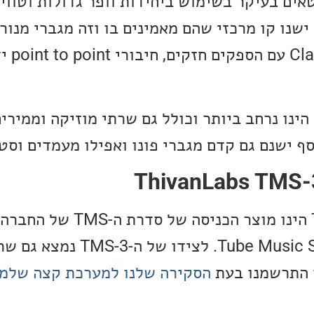
אים בעיקר בשימוש ביחידות וופר גדולות וטווי
שנו קו מרכזי שהם מאמינים בו וזה מגברי מנור
ngle Ended
ינו נרחב ביותר וכולל גם שרתי מוזיקה וממירים
ף ישנם גם קדם מגברי פונו ואפילו מעמדים וסטנ
ראשי תיבות של Tube Music Server. לצי
הסקירה שלנו למערכת קצה שלמ