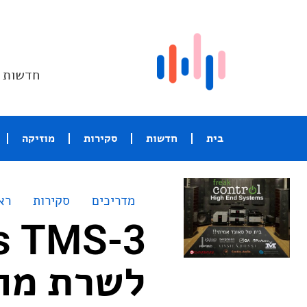
חדשות ו
בית
חדשות
סקירות
מוזיקה
מדריכים
סקירות
רא
לשרת מוז