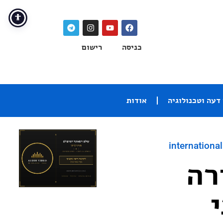
כניסה
רישום
דעה וטכנולוגיה
אודות
international
– סקירה