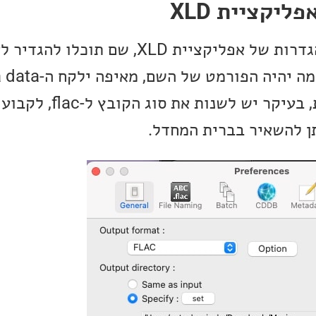
בשלב זה נפתח מסך ההגדרות של אפליקציית XLD, 
ההגדרות מאוד פשוטות, בעיקר יש 
ן להשאיר בברית המחדל.