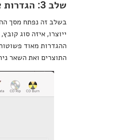
שלב 3: הגדרות אפליקציית XLD
התוצרים ואת השאר נית