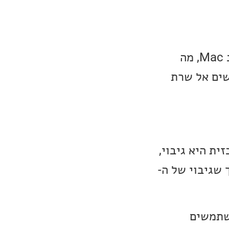
במדריך זה נדגים לכם דרך פשוטה וחינמית להעתקת Audio CD למחשב Mac, מה
החדשים אל שרת
י הסיבה המרכזית היא גיבוי,
 שגיבוי של ה-
משתמשים