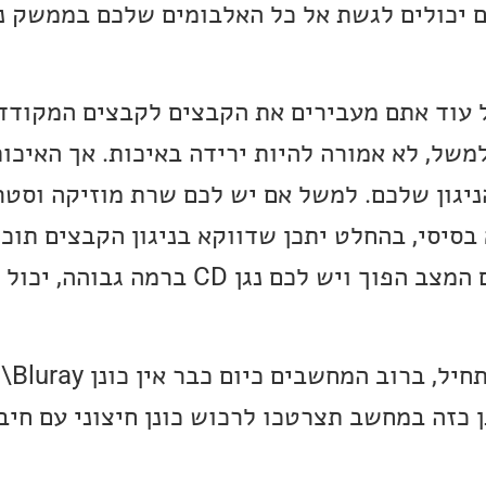
ת כמו Roon, אתם יכולים לגשת אל כל האלבומים שלכם בממשק
ל עוד אתם מעבירים את הקבצים לקבצים המקודדי
Lossle, כמו FLAC למשל, לא אמורה להיות ירידה באיכות. אך הא
יגון שלכם. למשל אם יש לכם שרת מוזיקה וסטרי
 שלכם הוא בסיסי, בהחלט יתכן שדווקא בניגון הקבצים ת
גבוהה יותר. כמובן שאם המצב הפוך ויש לכם נגן 