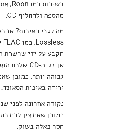
בשירו
מהספה ולהחליף CD.
מה לגבי האיכות? אז כ
ss
תקבע על ידי שרשרת הנ
אך נגן ה-CD
ירידה באיכות הסאונד.
חסר כאלה בשוק.