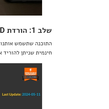
שלב 1: הורדת XLD
חינמית שניתן להוריד אותה מאתר