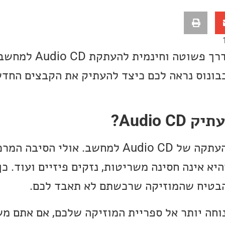
ונה CD Ripping. כבונוס נראה לכם כיצד להעתיק את הקבצים 
Audio ?
יש מספר סיבות לבצע העתקה של Audio CD למחשב. אול
יא אינה חסינה משריטות, נזקים פיזיים ועוד. כך
נוחה יותר אל ספריית המוזיקה שלכם, אם אתם 