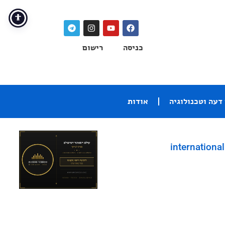
כניסה
רישום
דעה וטכנולוגיה
אודות
international