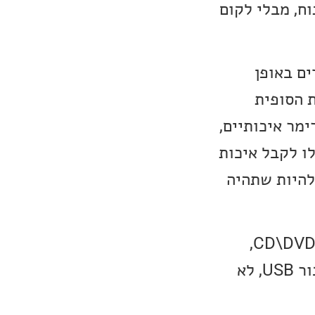
 נוח, מבלי לקום
ם באופן
יכות הסופית
מר איכותיים,
וכלו לקבל איכות
CD ברמה גבוהה, יכול להיות שתהיה
נקודה אחרונה לפני שנתחיל, ברוב המחשבים כיום כבר אין כונן CD\DVD\Bluray,
כמובן שאם אין לכם כונן כזה במחשב תצרטכו לרכוש כונן חיצוני עם חיבור USB, לא