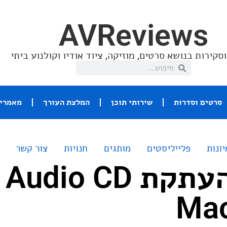
AVReviews
סקירות בנושא סרטים, מוזיקה, ציוד אודיו וקולנוע ביתי
סרטים וסדרות
שירותי תוכן
המלצת העורך
מאמרי 
יונות
פלייליסטים
מותגים
חנויות
צור קשר
מדריך להעתקת Audio CD