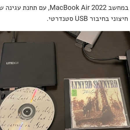
במקרה שלי השתמשתי במחשב MacBook Air 2022, עם