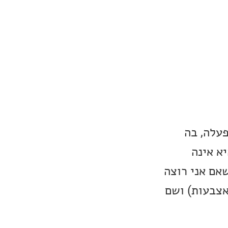
עלה, בה
יא אינה
אם אני רוצה
אצבעות) ושם