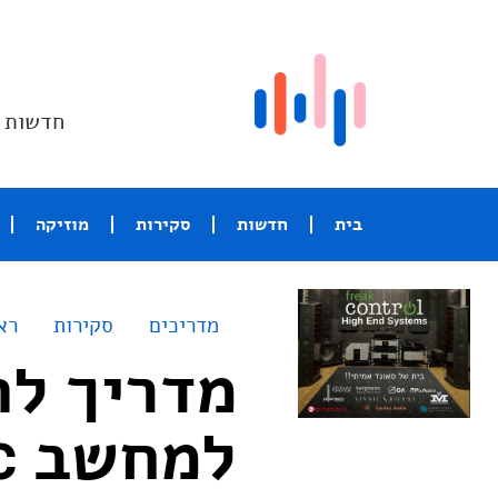
חדשות ו
בית
חדשות
סקירות
מוזיקה
מדריכים
סקירות
רא
למחשב Mac