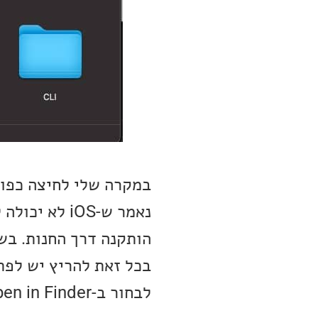
במקרה שלי לחיצה כפול
נאמר ש-iOS 
הותקנה דרך החנות. בשג
בכל זאת להריץ יש לפת
לבחור ב-Open in Finder.