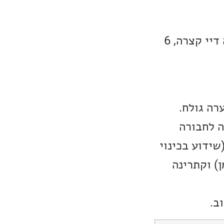
הבושם היא סדרת מתח גרמנית מבית היוצר של נטפליקס. מדובר בסדרה דיי קצרה, 6
רה גולח.
ה לחבורה
שידוע בכינוי
) וקתרינה
ב.