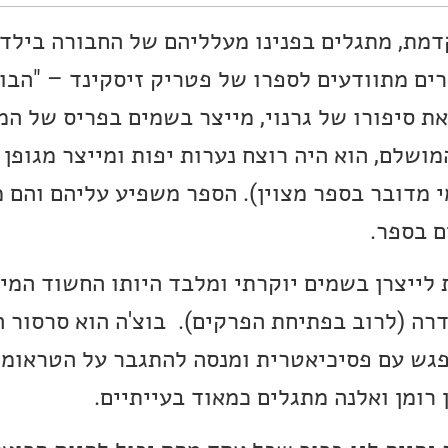
ת, מתגלים בפנינו מעלליהם של החבורה בילדו
רים מתוודעים לספרו של פטריק זיסקינד – "הבוש
ושלם, הוא היה רוצח נערות יפות ומייצר מגופן 
 מדובר בספר מצוין). הספר משפיע עליהם והם 
ם בספר.
לייצרן בשמים יוקרתי ומלבד היותו החשוד המידי
דרה (לרוב בפתיחת הפרקים). בוצ'ה הוא סרסור 
נפגש עם פסיכיאטרית ומנסה להתגבר על הטראומה
 רומן ואלנה מתגלים כמאוד בעייתיים.