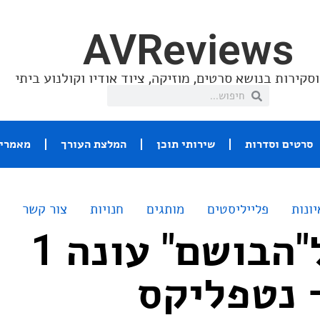
AVReviews
סקירות בנושא סרטים, מוזיקה, ציוד אודיו וקולנוע ביתי
סרטים וסדרות
שירותי תוכן
המלצת העורך
מאמרי 
יונות
פלייליסטים
מותגים
חנויות
צור קשר
ביקורת ל"הבושם" עונה 1