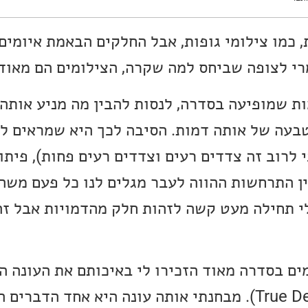
, כמו צילומי גופות, אבל החלקים הבאמת איומי
רי לצופה שביחס למה שקרה, הצילומים הם מאוד 
ת שמופיעה בסדרה, לנסות להבין מה מניע אותה,
טבעה של אותה דמות. הסיבה לכך היא שמראים לנ
 לרוב זה צדדים רעים וצדדים רעים פחות), פיתו
ן התרחשות ההווה לעבר מגלים לנו כל פעם משהו
 תחילה מעט קשה לזהות חלק מהדמויות אבל זה 
מים בסדרה מאוד הזכירו לי באיכותם את העונה 
"בלש אמיתי" (True Detective). מבחנתי אותה עונה היא אחד ה