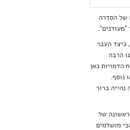
ם של הסדרה
"מעודנים".
 כיצד העבר
ו הרבה
ח הדמויות כאן
 נוסף.
נהייה ברור
הראשונה של
דברים הכי מושלמים