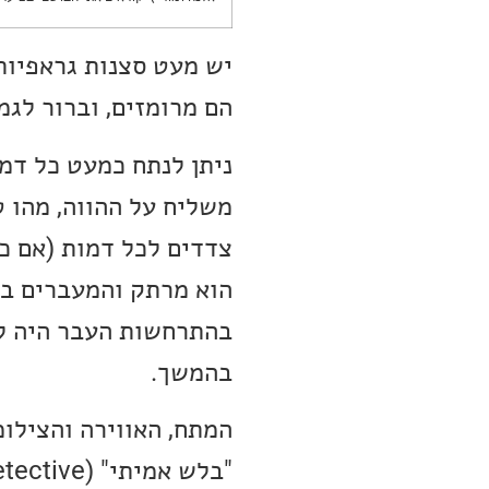
יש מעט סצנות גראפיות
הם מרומזים, וברור לגמ
ניתן לנתח כמעט כל דמו
משליח על ההווה, מהו 
צדדים לכל דמות (אם כי
הוא מרתק והמעברים בי
בהתרחשות העבר היה לי
בהמשך.
המתח, האווירה והצילו