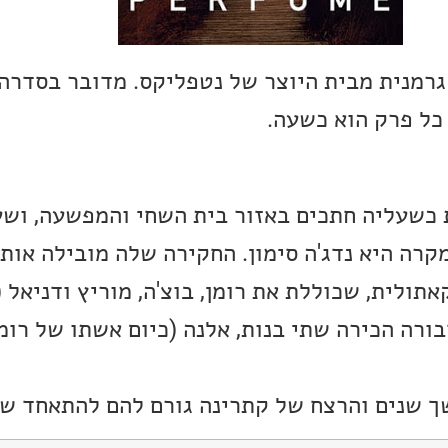
כל פרק הוא כשעה.
כשעליה חתכים באזור בית השחי והמפשעה, ושע
רה היא נדג'ה סימון. החקירה שלה מובילה אות
תולית, שכוללת את רומן, בוצ'ה, מוריץ ודניאל (
ורה הכירה שתי בנות, אלנה (כיום אשתו של רומן
 שנים והרצח של קתרינה גורם להם להתאחד שו