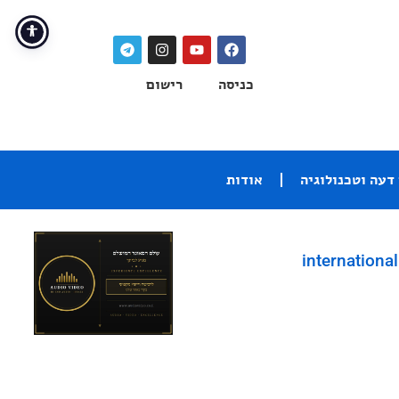
כניסה
רישום
דעה וטכנולוגיה
אודות
international