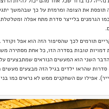
הייה לנו ברור שכל אחד מהם יכול להיות הרוצח
 תופסת את הצופה ומרמזת על כך שבהמשך יתגל
 כמו הגרמנים בלייצר סדרת מתח אפלה ומטלטלת
.
יים תורמים לכך שהסיפור הזה הוא אפל וקודר ב
 דמויות טובות בסדרה הזו, כל אחת מסתירה משה
הדבר השני הוא המעשים הנוראים שמתבצעים על י
בה סדרות שהראו ילדים בגיל הזה מבצעים מעשים 