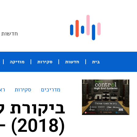
חדשות ו
בית
חדשות
סקירות
מוזיקה
מדריכים
סקירות
רא
(2018) – נטפליקס