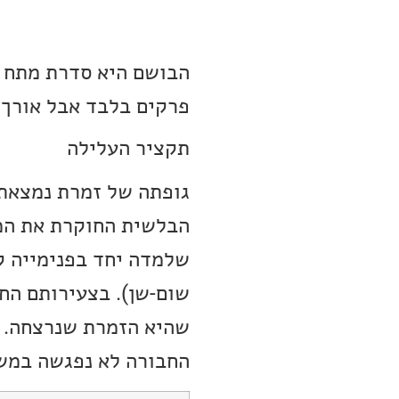
פרקים בלבד אבל אורך 
תקציר העלילה
גופתה של זמרת נמצאת 
הבלשית החוקרת את המק
שלמדה יחד בפנימייה קא
שום-שן). בצעירותם החב
שהיא הזמרת שנרצחה.
החבורה לא נפגשה במשך