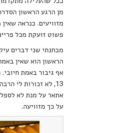
ככל שהעלילה מתקדמת נ
מן הרגע הראשון הסדרה
מזוויעים. כנראה שאין
פשוט זועקת מכל פריים
מבחנתי שני דברים עיקר
הראשון הוא שאין באמת
אף גיבור באמת חיובי. 
13, לא זכורות לי הר
על כך מזוויעה.