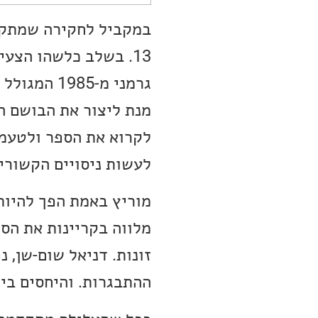
במקביל לחקירה שמתקדמ
13. בשלב כלשהו הצעי
מנת ליצור את הבושם המ
לקרוא את הספר ולטעמי
לעשות ניסויים הקשורי
מוריץ באמת הפך להיות 
מלווה בקריינות את הס
זונות. דניאל שום-שן, 
ההתבגרות. והיחסים בין