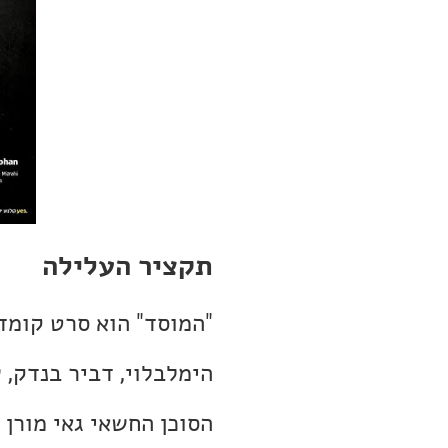
תקציר העלילה
"המוסד" הוא סרט קומדי
הימלבלוי, דביר בנדק, 
הסוכן החשאי גאי מורן