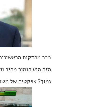
כבר מהדקות הראשונות (
נמוך? אפקטים של משח