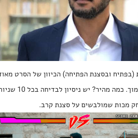
בפתיח ובסצנת הפתיחה) הכיוון של הסרט מאוד ב
הזה הוא הומור מהיר ונמוך.
ק מכות שמולבשים על סצנת קרב.