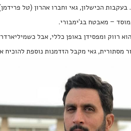
 בעקבות הכישלון, גאי וחברו אהרון (טל פרידמן)
מוסד – מאבטח בג'ימבורי.
וא רווק ומפסידן באופן כללי, אבל כשמיליארדר
ר מסתורית, גאי מקבל הזדמנות נוספת להוכיח א