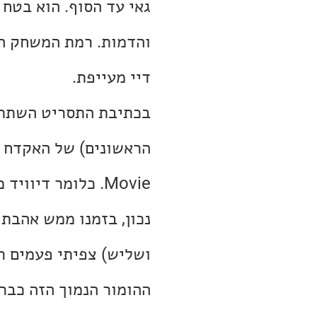
גאי עד הסוף. הוא בטח 
והדמות. רמת המשחק המ
דיי מעייפת.
בכתיבת התסריט השתתף 
Movie. כלומר דיו
נכון, בזמנו ממש אהבת
ושליש) צפיתי פעמים ר
ההומור הנמוך הזה כבר