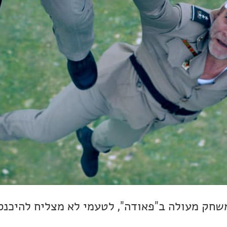
משחק מעולה ב"פאודה", לטעמי לא מצליח להיכנס