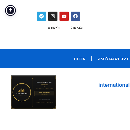
כניסה
רישום
דעה וטכנולוגיה
אודות
international