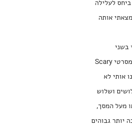
ביחס לעלילה
מצאתי אותה
 בשני
הראשונים) של האקדח מת מצחוק עם לזלי נילסון. בנוסף הוא ביים חלק מסרטי Scary
נו אותי לא
ושים ושלוש
ו מעל המסך,
 יותר גבוהים