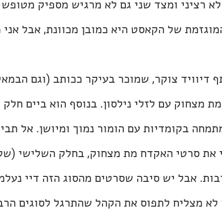
לא רציני ומצד שני גם לא מרגיש מספיק מטופש 
וגזמת של הקאסט היא כמובן מכוונת, אבל אני 
דיוויד צוקר, שמוכר בעיקר ככותב (וגם הבמאי
ויד מתמחה בקומדיות עם הומור נמוך ומיושן. אל תבי
י את סרטי האקדח מת מצחוק, בחלק השלישי (של
בות. אבל יש סיבה שסרטים מהסוג הזה דיי נעלמ
 לא מצליח לתפוס את הקהל שהתרגל לסוגים הרבה