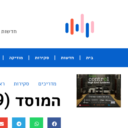
חדשות ו
בית
חדשות
סקירות
מוזיקה
מדריכים
סקירות
רא
המוסד (2019)