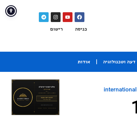
כניסה
רישום
דעה וטכנולוגיה
אודות
international