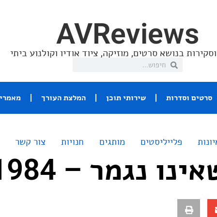
AVReviews
סקירות בנושא סרטים, מוזיקה, ציוד אודיו וקולנוע ביתי
סרטים וסדרות
שירותי תוכן
המלצת העורך
מאמרי 
יונות
פלייליסטים
מותגים
חנויות
צור קשר
נו נגמר – 1984