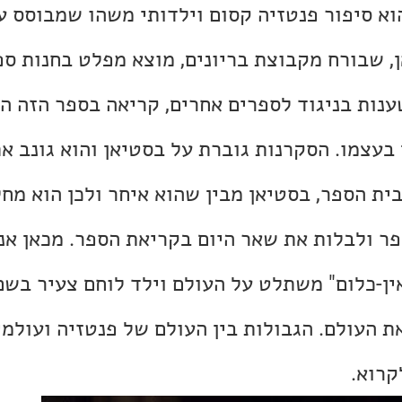
הוא סיפור פנטזיה קסום וילדותי משהו שמבוסס ע
, שבורח מקבוצת בריונים, מוצא מפלט בחנות ספ
נות בניגוד לספרים אחרים, קריאה בספר הזה הי
בעצמו. הסקרנות גוברת על בסטיאן והוא גונב א
ית הספר, בסטיאן מבין שהוא איחר ולכן הוא מח
פר ולבלות את שאר היום בקריאת הספר. מכאן אנח
אין-כלום" משתלט על העולם וילד לוחם צעיר בש
ת העולם. הגבולות בין העולם של פנטזיה ועולמ
קרוא.