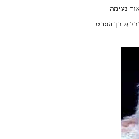
וד נעימה
לכל אורך הסרט