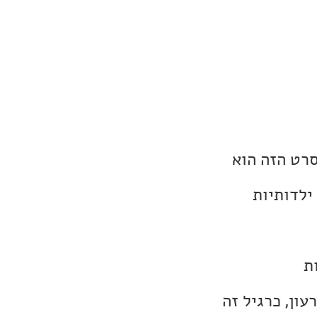
רט הזה הוא
ילדותיות
ות
ון, כרגיל זה