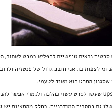
סרטים נראים טיפשיים להפליא במבט לאחור, הס
ניתי לצפות בו. אני חובב גדול של פנטזיה ולרוב 
 שסגנון הסרט הוא מאוד לטעמי.
מבחינה טכנית, ה-upscale שעשו לסרט עשוי כהלכה ולגמרי אפשר להנ
לו גם במסכים המודרניים. בחלק מהסצנות יש גרע