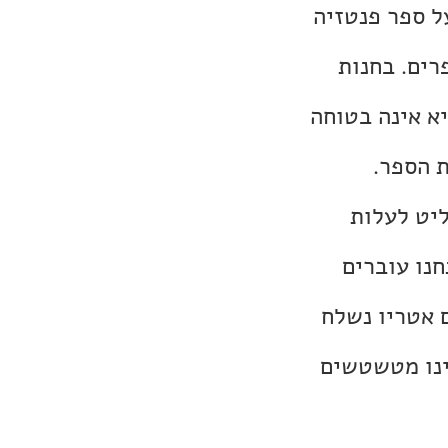
ל ספר פנטזיה
רים. בחנות
א אינה בטוחה
ת הספר.
ליט לעלות
נו עוברים
ם אטריו נשלח
ינו מטשטשים