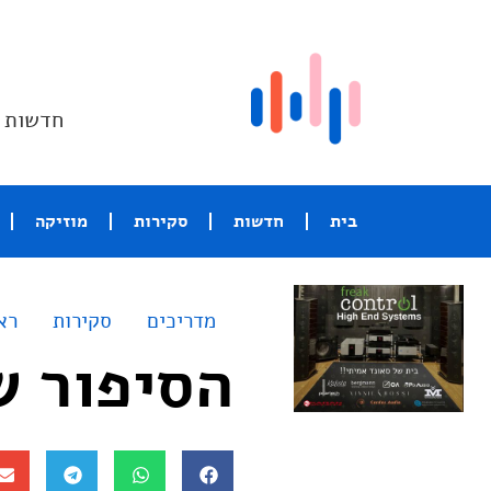
חדשות ו
בית
חדשות
סקירות
מוזיקה
מדריכים
סקירות
רא
הסיפור שאי