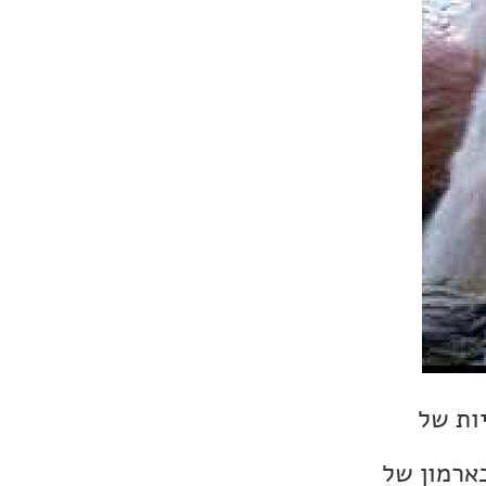
ות של
ארמון של