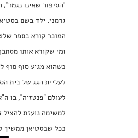
"הסיפור שאינו נגמר", 
גרמני. ילד בשם בסטיאן
המוכר קורא בספר שלטע
ומי שקורא אותו מסתכן 
כשהוא מגיע סוף סוף לב
לעליית הגג של בית הס
לעולם "פנטזיה", בו ה"
למשימה נועזת להציל א
ככל שבסטיאן ממשיך ל