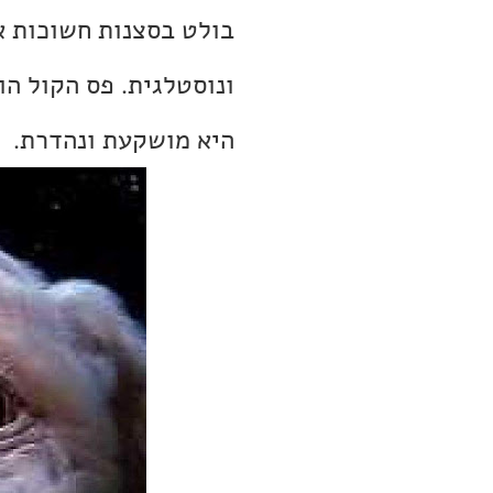
בולט בסצנות חשוכות או
ונוסטלגית. פס הקול ה
היא מושקעת ונהדרת.