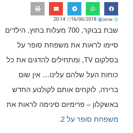
ון
16/06/2018
20:14
שבת בבוקר, 700 מעלות בחוץ, הילדים
ו לראות את משפחת סופר על
קום
TV
, ומתחילים להדגים את כל
ת העל שלהם עלינו… אין שום
ה, לוקחים אותם לקולנוע החדש
לון – פרימיום סינימה לראות את
ת סופר על 2
.