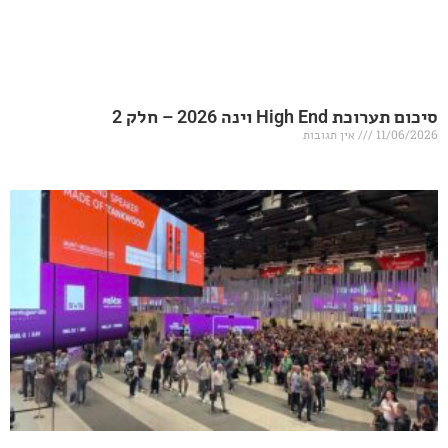
20 – חלק 2
אין תגובות