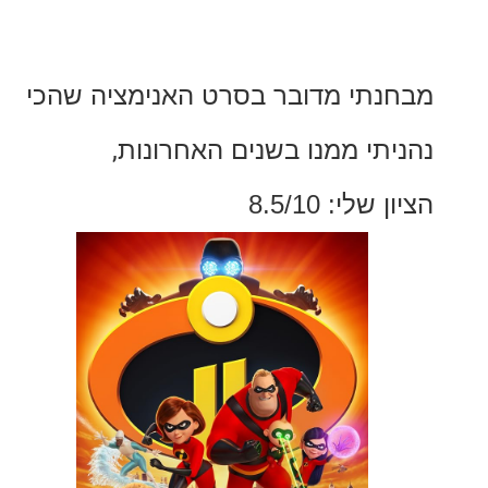
תי מדובר בסרט האנימציה שהכי
תי ממנו בשנים האחרונות
,
לי: 8.5/10