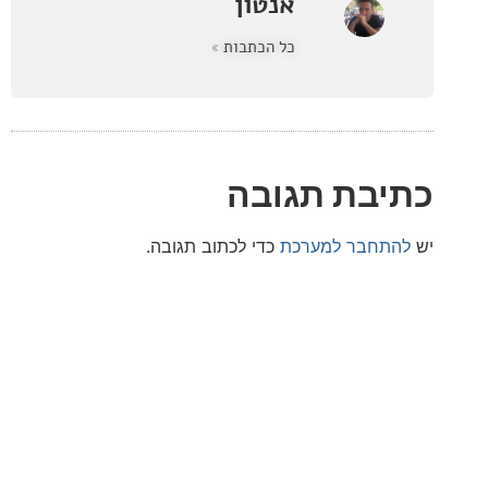
אנטון
כל הכתבות »
בת תגובה
חבר למערכת
כדי לכתוב תגובה.