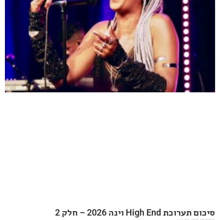
20 – חלק 2