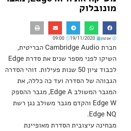
ובלוק
ון
19/11/2020
09:00
חברת Cambridge Audio הבריטית,
השיקו לפני מספר שנים את סדרת Edge
לכבוד ציון 50 שנות פעילות. זוהי הסדרה
הה של הסדרה ועד כה כללה, את
המגבר המשולב Edge A, מגבר ההספק
Edge W והקדם מגבר משולב נגן רשת
Edge
נה עיצובית הסדרת מאופיינת