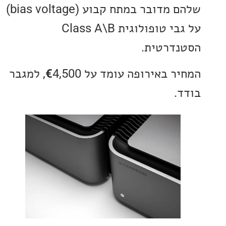
שלהם מדובר במתח קבוע (bias voltage)
על גבי טופולוגית Class A\B
דרטית.
ר באירופה עומד על
€
4,500, למגבר
.