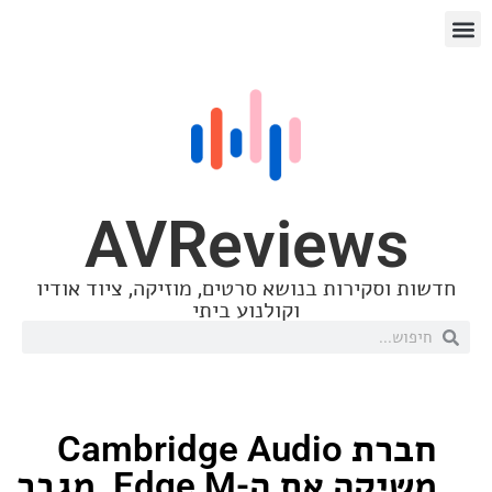
AVReview
סקירות בנושא סרטים, מוזיקה, ציוד אודיו
וקולנוע ביתי
חברת Cambridge Audio
משיקה את ה-Edge M, מגבר