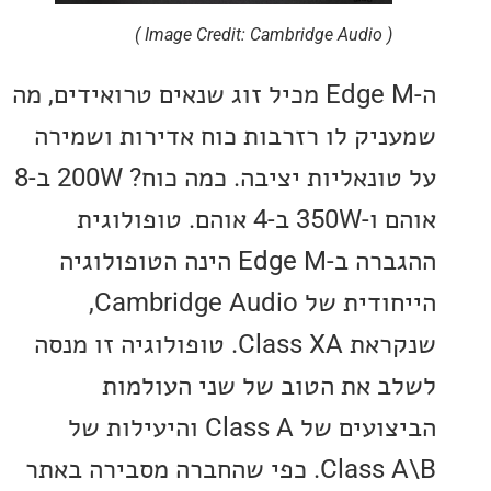
( Image Credit: Cambridge Audio )
ה-Edge M מכיל זוג שנאים טרואידים, מה
יק לו רזרבות כוח אדירות ושמירה
על טונאליות יציבה. כמה כוח? 200W ב-8
אוהם ו-350W ב-4 אוהם. טופולוגית
ההגברה ב-Edge M הינה הטופולוגיה
הייחודית של Cambridge Audio,
שנקראת Class XA. טופולוגיה זו מנסה
 את הטוב של שני העולמות
הביצועים של Class A והיעילות של
Class A\B. כפי שהחברה מסבירה באתר