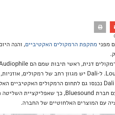
ם מפני
מתקפת הרמקולים האקטיביים
, והנה היו
.
חברת Dali, היא חברת רמקולים דנית, ראשי ת
Loudspeaker Industries. ל-Dali יש מגוון רחב של רמקולים, א
ועוד. בשנים האחרונות Dali נכנסו גם לתחום הרמקולים האקטיביי
להם גם שיתוף פעולה עם חברת Bluesound, כך שאפליקציית