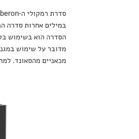
במילים אחרות סדרה המ
מדובר על שימוש במגנט
מכאניים מהסאונד. למת