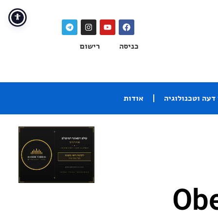
כניסה
רישום
דעה וטכנולוגיה
אודות
ים, ה-Oberon