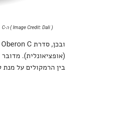
( Image Credit: Dali ) ה-Oberon 1 C
(אופציאונלית). מדובר
בין הרמקולים על מנת ל