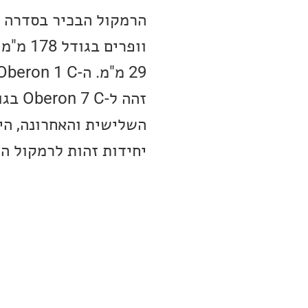
יחידות זהות לרמקול המ