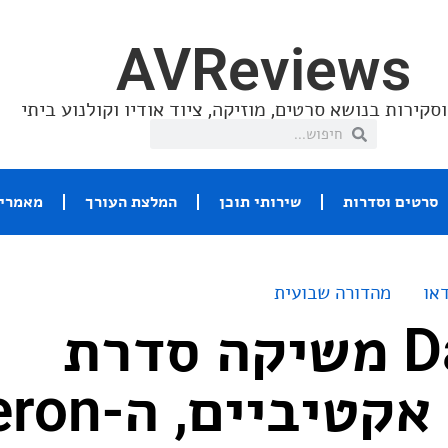
AVReviews
סקירות בנושא סרטים, מוזיקה, ציוד אודיו וקולנוע ביתי
סרטים וסדרות
שירותי תוכן
המלצת העורך
מאמרי 
או
מהדורה שבועית
חברת Dali משיקה סדרת
רמקולים אקטיבי