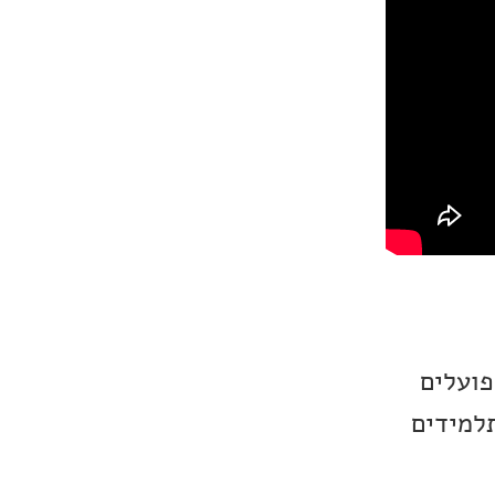
פועלים
למידים