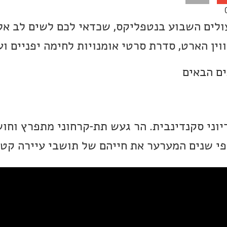
לים השבוע בנטפליקס, שכדאי לכם לשים לב אלי
ין הארט, סדרת סרטי אומנויות לחימה יפניים וע
יוני סקנדינבית. הר געש תת-קרחוני מתפרץ וחו
י שנים המערער את חייהם של תושבי עיירה קטנ