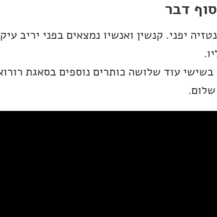
סוף דבר
זיה יפני. קנשין ואנשיו נמצאים בפני יריב עיקש
ו.
בשישי עוד שלושה כותרים נוספים בסאגת רורואו
שלום.