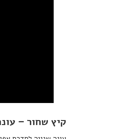
קיץ שחור – עונה 
עונה שנייה לסדרת אפו