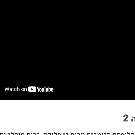
2
קליפסת הזומבים מבית נטפליקס. זרים מוחלטים