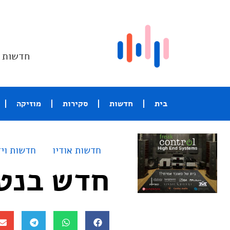
חדשות ו
בית
חדשות
סקירות
מוזיקה
חדשות אודיו
חדשות ויד
חדש בנט