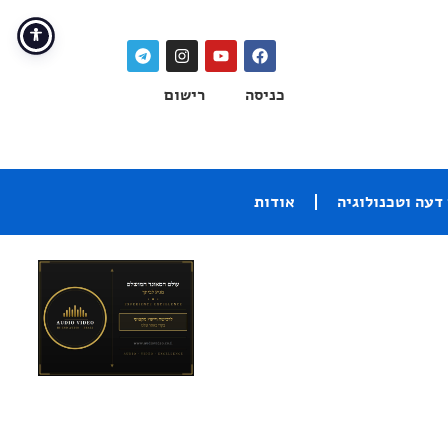
כניסה
רישום
דעה וטכנולוגיה
אודות