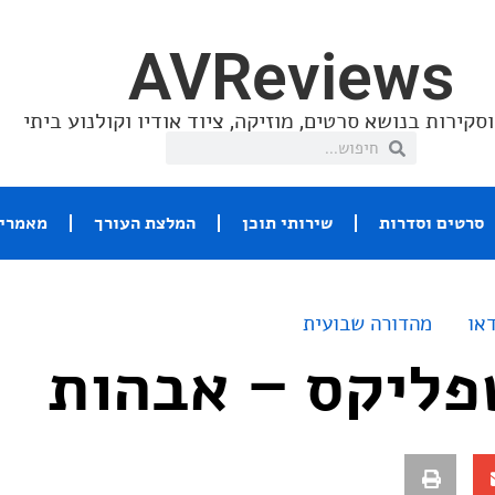
AVReviews
סקירות בנושא סרטים, מוזיקה, ציוד אודיו וקולנוע ביתי
סרטים וסדרות
שירותי תוכן
המלצת העורך
מאמרי 
או
מהדורה שבועית
פליקס – אבהות