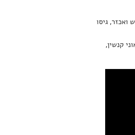
 ואכזר, גיסו
ני קנשין,