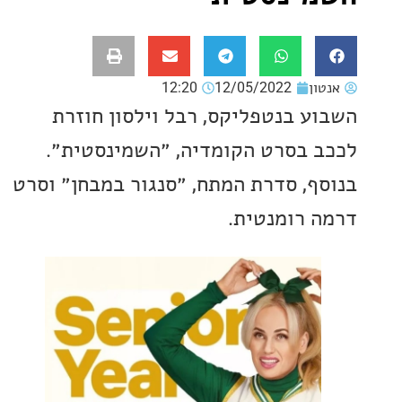
ון
12/05/2022
12:20
ע בנטפליקס, רבל וילסון חוזרת
 בסרט הקומדיה, ״השמינסטית״.
ף, סדרת המתח, ״סנגור במבחן״ וסרט
 רומנטית.