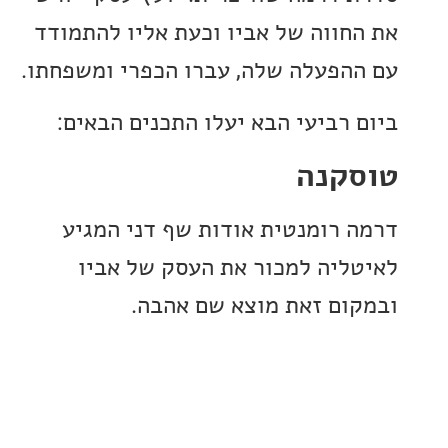
חווה של אביו וכעת אליו להתמודד
הפעלה שלה, עברו הכפרי ומשפחתו.
 רביעי הבא יעלו התכנים הבאים:
קנה
 רומנטית אודות שף דני המגיע
ליה למכור את העסק של אביו
ום זאת מוצא שם אהבה.