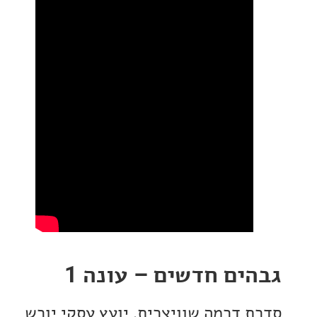
ים חדשים – עונה 1
 דרמה שוויצרית. יועץ עסקי יורש