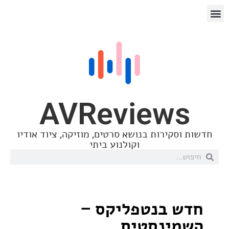
AVReview
סקירות בנושא סרטים, מוזיקה, ציוד אודיו
וקולנוע ביתי
 בנטפליקס –
ינסטית