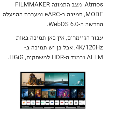
Atmos, מצב התמונה FILMMAKER
MODE, תמיכה ב-eARC ומערכת ההפעלה
WebOS 6.0.
 הגיימרים, אין כאן תמיכה באות
4K/120Hz, אבל כן יש תמיכה ב-
חקים, HGiG.