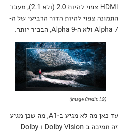
HDMI צפוי להיות 2.0 (ולא 2.1), מעבד
נה צפוי להיות הדור הרביעי של ה-
Alph, הבכיר יותר.
(Image Credit: LG)
עד כאן מה לא מגיע ב-A1, מה שכן מגיע
זה תמיכה ב-Dolby Vision ו-Dolby