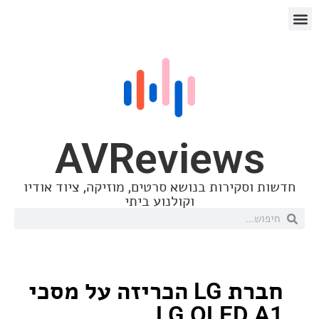
AVReview
סקירות בנושא סרטים, מוזיקה, ציוד אודיו
וקולנוע ביתי
חברת LG הכריזה על מסכי
LG OLED