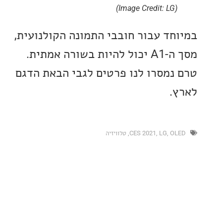
(Image Credit: LG)
חד עבור חובבי התמונה הקולנועית,
בשורה אמתית.
נמסרו לנו פרטים לגבי הבאת הדגם
.
O
,
LG
,
CES 2021
,
טלוויזיה