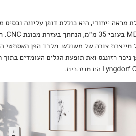
 מראה ייחודי, היא כוללת דופן עליונה ובסיס מע
מרכז התיבה עשוי מ
 מייצרת צורה של משולש. מלבד הפן האסתטי היי
 ניכר רזוננס ואת תופעת הגלים העומדים בתוך ה