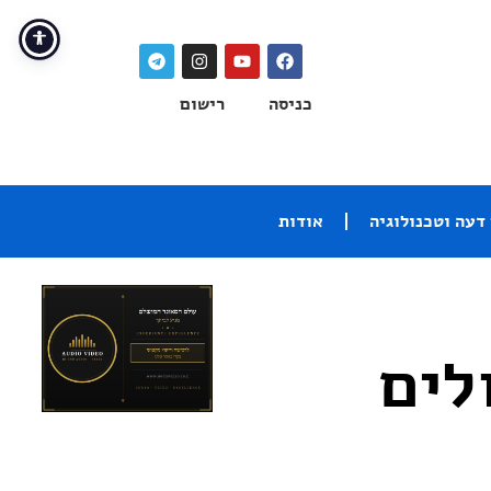
כניסה
רישום
דעה וטכנולוגיה
אודות
– רמקולים