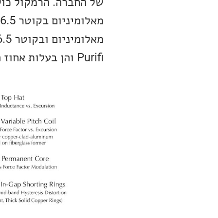
Purifi והן בעלות אחוז העיוותים הנמוך ביותר בשוק.