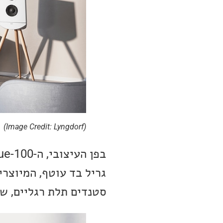
(Image Credit: Lyngdorf)
סטנדים תלת רגליים, שע