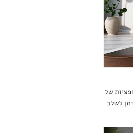
מש אופציות של
מרשים, ניתן לשלב