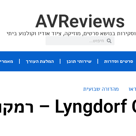
AVReviews
סקירות בנושא סרטים, מוזיקה, ציוד אודיו וקולנוע ביתי
סרטים וסדרות
שירותי תוכן
המלצת העורך
מאמרי 
או
מהדורה שבועית
Lyngdorf Cue-100 