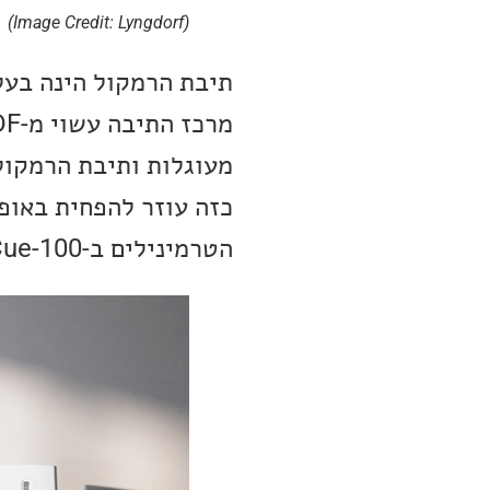
(Image Credit: Lyngdorf)
תיבת הרמקול הינה בעלת
מעוגלות ותיבת הרמקול
כזה עוזר להפחית באופן
הטרמינילים ב-Lyngdorf Cue-100 הם מוזהבים.