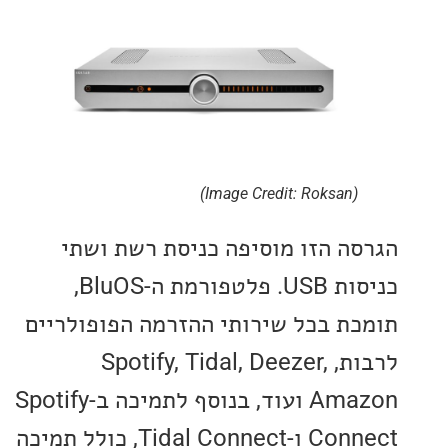
(Image Credit: Roksan)
ה הזו מוסיפה כניסת רשת ושתי
כניסות USB. פלטפורמת ה-BluOS,
ת בכל שירותי ההזרמה הפופולריים
לרבות, Spotify, Tidal, Deezer,
Amazon ועוד, בנוסף לתמיכה ב-Spotify
Connect ו-Tidal Connect, כולל תמיכה