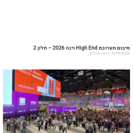
20 – חלק 2
אין תגובות