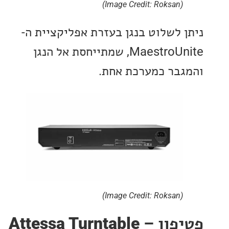
(Image Credit: Roksan)
 לשלוט בנגן בעזרת אפליקציית ה-
MaestroUnite, שמתייחסת אל הנגן
בר כמערכת אחת.
(Image Credit: Roksan)
פון –
Attessa Turntable