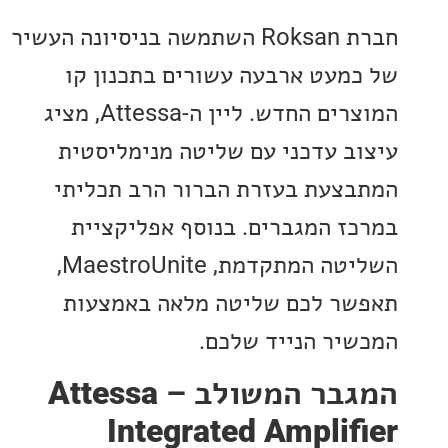
חברת Roksan השתמשה בניסיונה העשיר
מעט ארבעה עשורים בתכנון קו
המוצרים החדש. ליין ה-Attessa, מציג
ב עדכני עם שליטה מנימליסטית
צעת בעזרת הברור הרב תכליתי
ז המגברים. בנוסף אפליקציית
השליטה המתקדמת, MaestroUnite,
ר לכם שליטה מלאה באמצעות
יר הנייד שלכם.
בר המשולב –
Attessa
Integrated Amplif