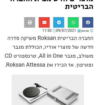
יטית
ון
09/07/2021
11:50
החברה הבריטית Roksan משיקה סדרה
 של מוצרי אודיו, הכוללת מגבר
משולב, מגבר All in One, טרנספורט CD
 אז הכירו את Roksan Attessa.