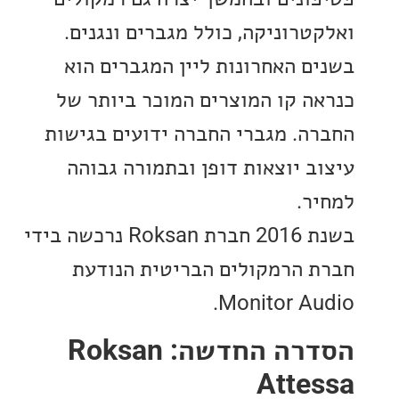
טרוניקה, כולל מגברים ונגנים.
ם האחרונות ליין המגברים הוא
ה קו המוצרים המוכר ביותר של
ה. מגברי החברה ידועים בגישות
ב יוצאות דופן ובתמורה גבוהה
ר.
בשנת 2016 חברת Roksan נרכשה בידי
 הרמקולים הבריטית הנודעת
Monitor Au
הסדרה החדשה: Roksan
Atte