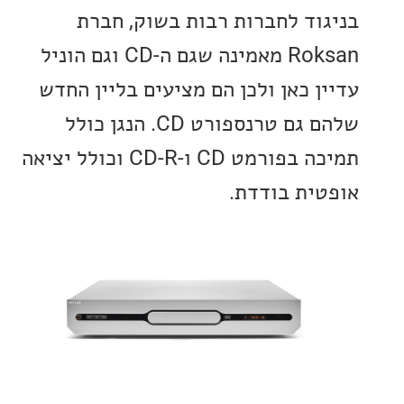
וד לחברות רבות בשוק, חברת
Roksan מאמינה שגם ה-CD וגם הוניל
ן כאן ולכן הם מציעים בליין החדש
שלהם גם טרנספורט CD. הנגן כולל
תמיכה בפורמט CD ו-CD-R וכולל יציאה
ית בודדת.