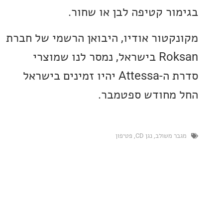
ור קטיפה לבן או שחור.
קטור אודיו, היבואן הרשמי של חברת
Roksan בישראל, נמסר לנו שמוצרי
סדרת ה-Attessa יהיו זמינים בישראל
מחודש ספטמבר.
ר משולב
,
נגן CD
,
פטיפון