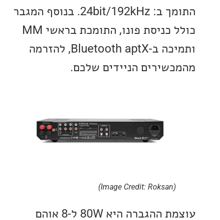
התומך ב: 24bit/192kHz. בנוסף המגבר
כולל כניסת פונו, התומכת בראשי MM
ותמיכה ב-Bluetooth aptX, להזרמה
שירים הניידים שלכם.
(Image Credit: Roksan)
עוצמת ההגברה היא 80W ל-8 אוהם