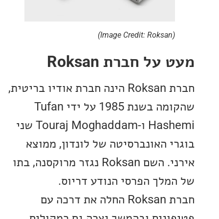
(Image Credit: Roksan)
על חברת Roksan
חברת Roksan הינה חברת אודיו בריטית,
שהקומה בשנת 1985 על ידי Tufan
Hashemi ו-Touraj Moghaddam שני
י האונברסיטה של לונדון, ממוצא
אירני. השם Roksan נגזר מרוקסנה, בתו
מלך הפרסי הנודע דריוס.
חברת Roksan החלה את דרכה עם
ונים ובהמשך יצרה גם רמקולים