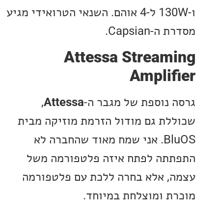
ו-130W ל-4 אוהם. השנאי הטרואידי מגיע
-Capsian.
Attessa Stream
Amplif
 נוספת של מגבר ה-
Attessa
,
לת גם מודול הזרמת מוזיקה מבית
BluOS. אני שמח מאוד שהחברה לא
תה לפתח איזה פלטפורמה משל
, אלא בחרה ללכת עם פלטפורמה
ת ומוצלחת במיוחד.