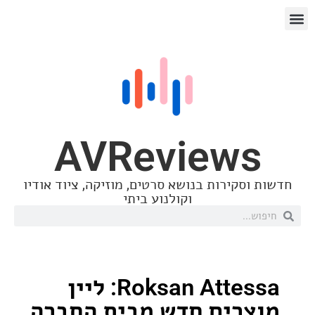
AVReview
סקירות בנושא סרטים, מוזיקה, ציוד אודיו
וקולנוע ביתי
Roksan Attessa: ליין
רים חדש מבית החברה