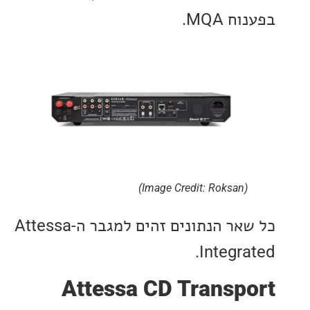
 MQA.
(Image Credit: Roksan)
כל שאר הנתונים זהים למגבר ה-Attessa
Integra
Attessa CD Transp