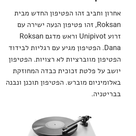
ן וחביב זהו הפטיפון החדש מבית
Roksan, זהו פטיפון הנעה ישירה עם
זרוע Unipivot וראש מדגם Roksan
Dana. הפטיפון מגיע עם רגליות לבידוד
פון מווברציות לא רצויות. הפטיפון
 על פלטת זכוכית כבדה המחוזקת
מיניום מוברש. הפטיפון תוכנן ונבנה
טניה.