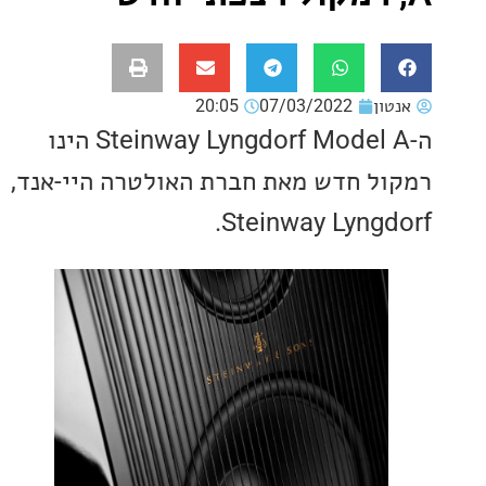
ון
07/03/2022
20:05
ה-Steinway Lyngdorf Model A הינו
ל חדש מאת חברת האולטרה היי-אנד,
Steinway Lyngd