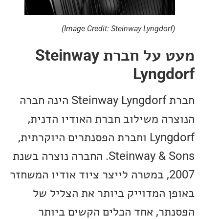
(Image Credit: Steinway Lyngdorf)
מעט על חברת Steinway
Lyngd
חברת Steinway Lyngdorf הינה חברה
רה משילוב חברת האודיו הדנית,
Lyngdorf וחברת הפסנתרים היוקרתית,
Steinway & Sons. החברה נוצרה בשנת
2007, במטרה לייצר ציוד אודיו המשחזר
ן המדוייק ביותר את הצליל של
תר, אחד הכלים הקשים ביותר