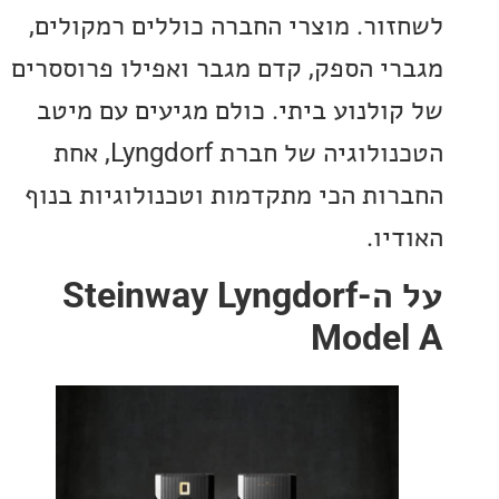
ור. מוצרי החברה כוללים רמקולים,
י הספק, קדם מגבר ואפילו פרוססרים
ולנוע ביתי. כולם מגיעים עם מיטב
הטכנולוגיה של חברת Lyngdorf, אחת
ות הכי מתקדמות וטכנולוגיות בנוף
ו.
על ה-Steinway Lyngdorf
Mode