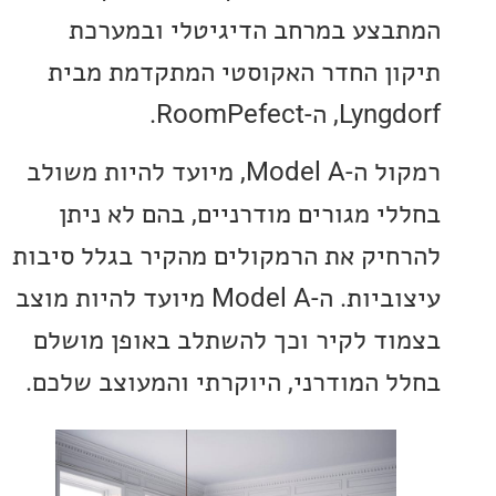
צע במרחב הדיגיטלי ובמערכת
ן החדר האקוסטי המתקדמת מבית
-RoomPefect.
רמקול ה-Model A, מיועד להיות משולב
י מגורים מודרניים, בהם לא ניתן
יק את הרמקולים מהקיר בגלל סיבות
עיצוביות. ה-Model A מיועד להיות מוצב
ד לקיר וכך להשתלב באופן מושלם
 המודרני, היוקרתי והמעוצב שלכם.