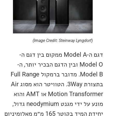
(Image Credit: Steinway Lyngdorf)
דגם ה-Model A ממקום בין דגם ה-
Model O ובין הדגם הבכיר יותר, ה-
Model B. מדובר ברמקול Full Range
בתצורת 3Way. הטוויטר הוא מסוג Air
Motion Transformer או AMT והוא
מונע על ידי מגנט neodymium גדול,
יחידת המיד בקוטר 165 מ״מ מאלומיניום