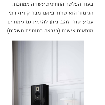
 הפלטה התחתית עשויה ממתכת.
ור הוא שחור פיאנו מבריק ויוקרתי
טורי זהב. ניתן להזמין גם גימורים
ים אישית (כנראה בתוספת תשלום).