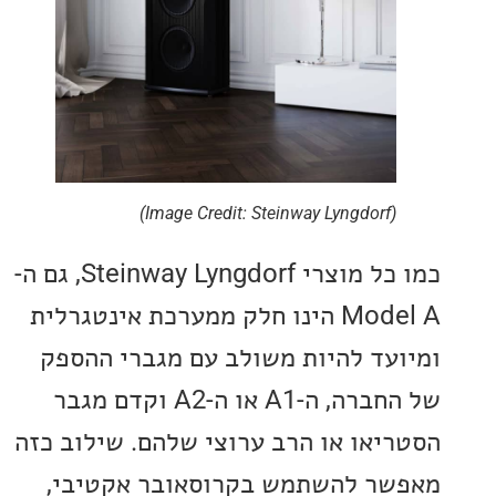
(Image Credit: Steinway Lyngdorf)
כמו כל מוצרי Steinway Lyngdorf, גם ה-
Model A הינו חלק ממערכת אינטגרלית
עד להיות משולב עם מגברי ההספק
של החברה, ה-A1 או ה-A2 וקדם מגבר
יאו או הרב ערוצי שלהם. שילוב כזה
ר להשתמש בקרוסאובר אקטיבי,