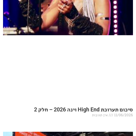
20 – חלק 2
אין תגובות