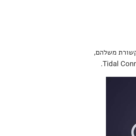
T השיקו פרוטוקול תקשורת משלהם,