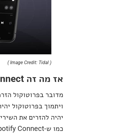
( Image Credit: Tidal )
אז מה זה Tidal Connect?
מדובר בפרוטוקול הזרמ
ויתמוך בפרוטוקול יהי
יהיה להזרים את השירי
כמו ש-Spotify Connect עובד.