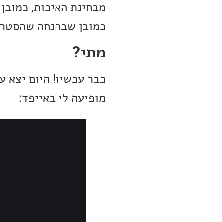
כמובן שבהנחה שהסטרימ
מתי?
כבר עכשיו! היום יצא 
מופיעה לי באייפד: