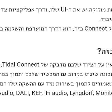
בנוסף לכל שירות הזרמת מוזיקה יש את ה-UI שלו, ודרך
ככה שמבחנתי פרוטוקול Connect כזה, הוא הדרך המועדפת וה
זה?
אז לא 
כונה שיגיע בקרוב גם המכשיר שלכם יתמוך בפר
dio, DALI, KEF, iFi audio, Lyngdorf, Moni