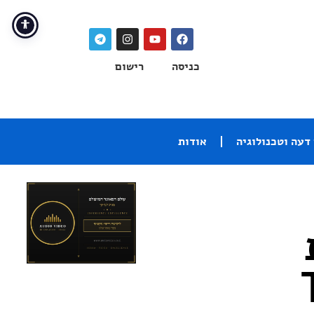
כניסה
רישום
דעה וטכנולוגיה
אודות
Tid