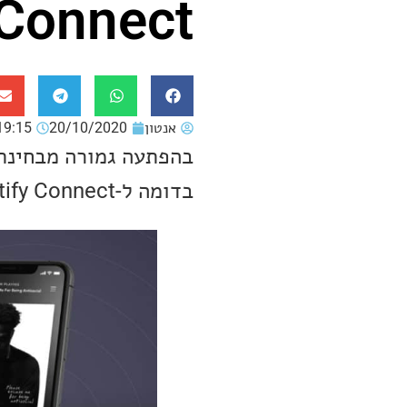
Connect!
אנטון
20/10/2020
19:15
בדומה ל-Spotify Connect, גם בפונקציונליות וגם בשם, הכירו את Tidal Connect.