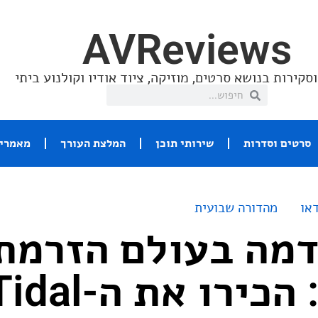
AVReviews
סקירות בנושא סרטים, מוזיקה, ציוד אודיו וקולנוע ביתי
סרטים וסדרות
שירותי תוכן
המלצת העורך
מאמרי 
או
מהדורה שבועית
דמה בעולם הזרמת
המוזיקה: הכירו את ה-al