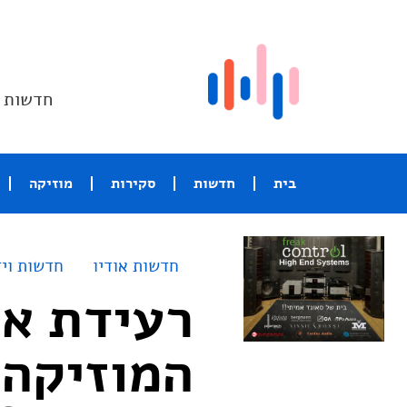
חדשות ו
בית
חדשות
סקירות
מוזיקה
חדשות אודיו
חדשות ויד
רעידת א