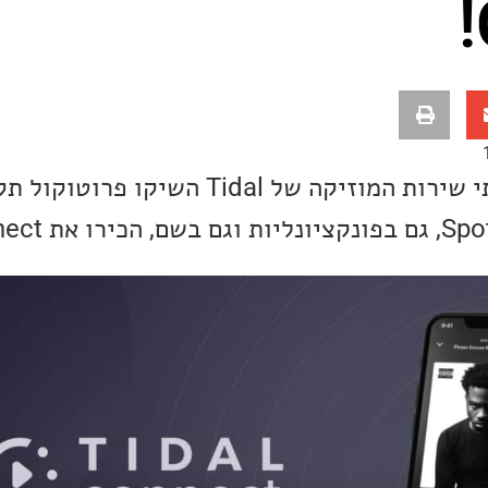
בהפתעה גמורה מבחינתי שירות המוזיקה של idal