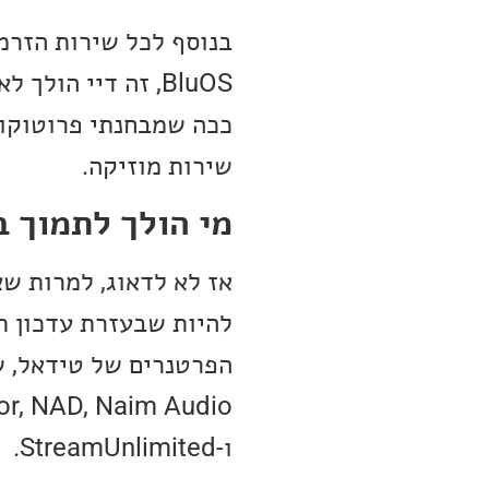
BluOS, זה דיי הולך לאיבוד.
שירות מוזיקה.
מי הולך לתמוך ב
להיות שבעזרת עדכון ת
tor, NAD, Naim Audio
ו-StreamUnlimited.