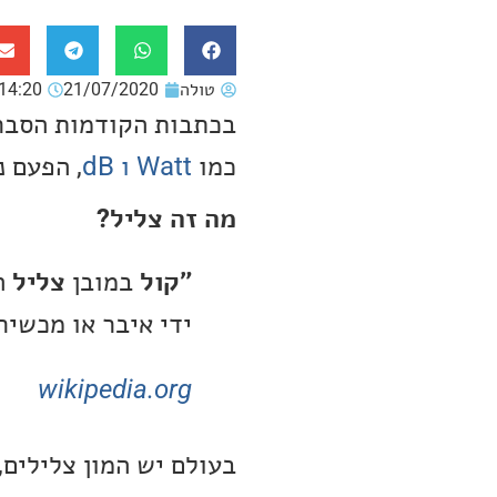
טולה
21/07/2020
14:20
בכתבות הקודמות הסבר
כמו
Watt ו dB
, הפעם נ
מה זה צליל?
״קול
במובן
צליל
ה
ידי איבר או מכשיר
wikipedia.org
בעולם יש המון צלילים,