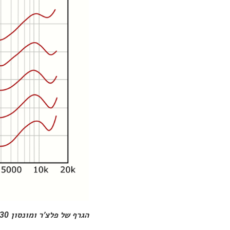
הגרף של פלצ׳ר ומונסון 1930