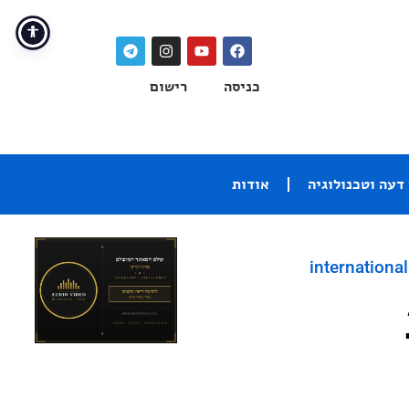
כניסה
רישום
דעה וטכנולוגיה
אודות
international