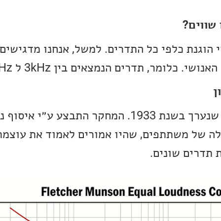
שווים?
הוגנת כלפי כל התדרים. למשל, אנחנו מדגישים 
י. כלומר, תדרים הנמצאים בין 3kHz ל 4kHz.
ן
הגרף מתבסס על מחקר שנערך בשנת 1933. המחקר התבצע ע״י אי
לה של משתתפים, שהיו אמורים לאמוד את עוצמ
תדרים שונים.