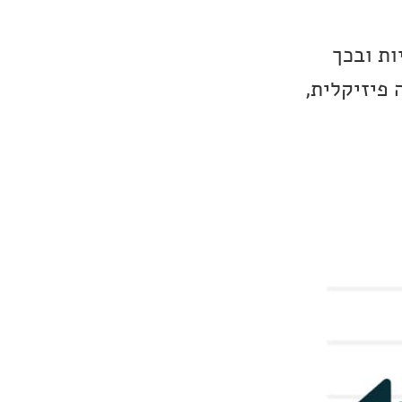
ות ובכך
 פיזיקלית,