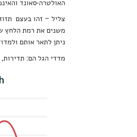
האולטרה-סאונד והאינפ
צליל – זהו בעצם תזוזה
משנים את רמת הלחץ של 
ניתן לתאר אותם ולמדו
מדדי הגל הם: תדירות, 