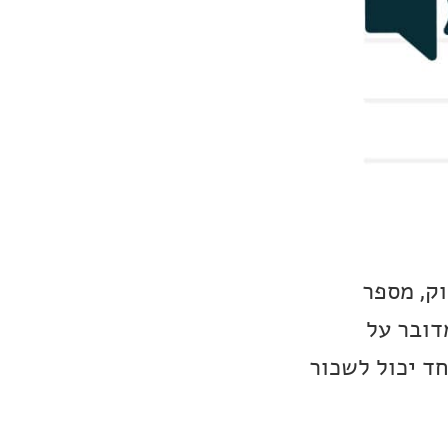
וק, מספר
ות נמדוד ביחידות של הרץ – Hz (לא מדובר על
חד יכול לשכור