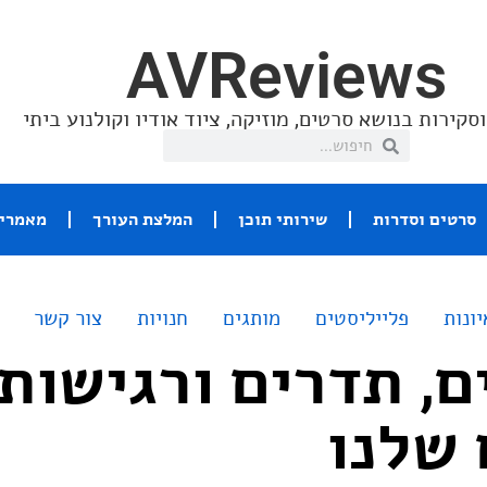
AVReviews
סקירות בנושא סרטים, מוזיקה, ציוד אודיו וקולנוע ביתי
סרטים וסדרות
שירותי תוכן
המלצת העורך
מאמרי 
יונות
פלייליסטים
מותגים
חנויות
צור קשר
ם, תדרים ורגישות
 שלנו