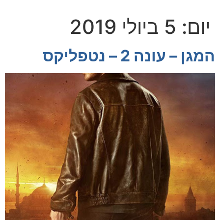
יום:
5 ביולי 2019
המגן – עונה 2 – נטפליקס